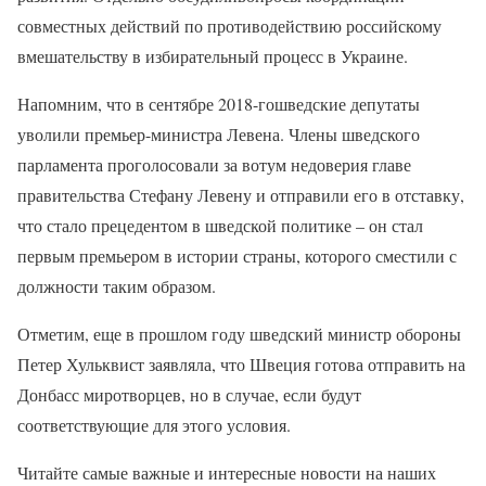
совместных действий по противодействию российскому
вмешательству в избирательный процесс в Украине.
Напомним, что в сентябре 2018-гошведские депутаты
уволили премьер-министра Левена. Члены шведского
парламента проголосовали за вотум недоверия главе
правительства Стефану Левену и отправили его в отставку,
что стало прецедентом в шведской политике – он стал
первым премьером в истории страны, которого сместили с
должности таким образом.
Отметим, еще в прошлом году шведский министр обороны
Петер Хульквист заявляла, что Швеция готова отправить на
Донбасс миротворцев, но в случае, если будут
соответствующие для этого условия.
Читайте самые важные и интересные новости на наших