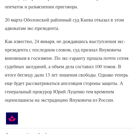
опечаток и разъяснении приговора.
20 марта Оболонский районный суд Киева отказал в этом
адвокатам экс-президента.
Как известно, 24 января, не дождавшись выступления экс-
президента с последним словом, суд признал Януковича
виновным в госизмене. По экс-гаранту прошла почти сотня
судебных заседаний, а объем дела составил 100 томов. В
итоге беглецу дали 13 лет лишения свободы. Однако теперь
еще будет рассматриваться апелляция стороны защиты. А
генеральный прокурор Юрий Луценко тем временем
оценилшансы на экстрадицию Януковича из России.