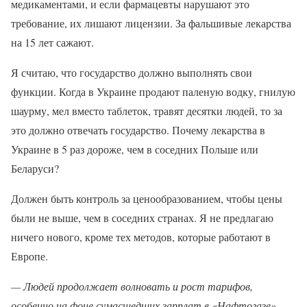
медикаментами, и если фармацевты нарушают это
требование, их лишают лицензии. За фальшивые лекарства
на 15 лет сажают.
Я считаю, что государство должно выполнять свои
функции. Когда в Украине продают паленую водку, гнилую
шаурму, мел вместо таблеток, травят десятки людей, то за
это должно отвечать государство. Почему лекарства в
Украине в 5 раз дороже, чем в соседних Польше или
Беларуси?
Должен быть контроль за ценообразованием, чтобы цены
были не выше, чем в соседних странах. Я не предлагаю
ничего нового, кроме тех методов, которые работают в
Европе.
— Людей продолжает волновать и рост тарифов,
особенно на фоне сумасшедших зарплат в «Нафтогазе».