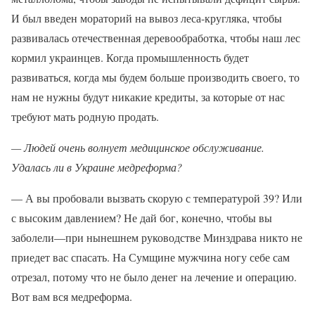
И был введен мораторий на вывоз леса-кругляка, чтобы
развивалась отечественная деревообработка, чтобы наш лес
кормил украинцев. Когда промышленность будет
развиваться, когда мы будем больше производить своего, то
нам не нужны будут никакие кредиты, за которые от нас
требуют мать родную продать.
— Людей очень волнует медицинское обслуживание.
Удалась ли в Украине медреформа?
— А вы пробовали вызвать скорую с температурой 39? Или
с высоким давлением? Не дай бог, конечно, чтобы вы
заболели—при нынешнем руководстве Минздрава никто не
приедет вас спасать. На Сумщине мужчина ногу себе сам
отрезал, потому что не было денег на лечение и операцию.
Вот вам вся медреформа.