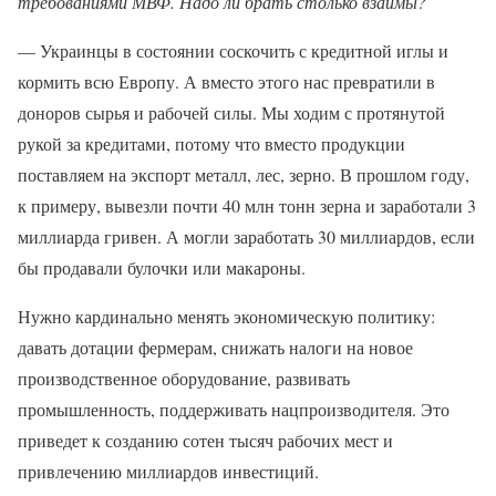
требованиями МВФ. Надо ли брать столько взаймы?
— Украинцы в состоянии соскочить с кредитной иглы и
кормить всю Европу. А вместо этого нас превратили в
доноров сырья и рабочей силы. Мы ходим с протянутой
рукой за кредитами, потому что вместо продукции
поставляем на экспорт металл, лес, зерно. В прошлом году,
к примеру, вывезли почти 40 млн тонн зерна и заработали 3
миллиарда гривен. А могли заработать 30 миллиардов, если
бы продавали булочки или макароны.
Нужно кардинально менять экономическую политику:
давать дотации фермерам, снижать налоги на новое
производственное оборудование, развивать
промышленность, поддерживать нацпроизводителя. Это
приведет к созданию сотен тысяч рабочих мест и
привлечению миллиардов инвестиций.