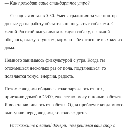
— Как проходит ваше стандартное утро?
— Сегодня я встал в 5:30. Уменя традиция: за час-полтора
до выезда на работу обязательно погулять с собаками. С
женой Роситой выгуливаем каждую собаку, с каждой
общаюсь, глажу за ушком, кормлю—без этого не выхожу из
дома.
Немного занимаюсь физкультурой с утра. Когда ты
отожмешься несколько раз от пола, подтянешься, то
появляется тонус, энергия, радость.
Потом с людьми общаюсь, тоже заряжаюсь от них,
приезжаю домой в 23:00, еще летаю, могу и ночью работать.
Я восстанавливаюсь от работы. Одна проблема: когда много
выступаю перед людьми, то голос садится.
— Расскажите о вашей дочери: чем решился ваш спор с