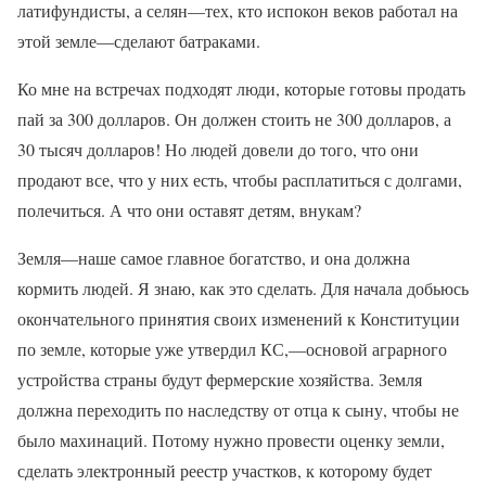
латифундисты, а селян—тех, кто испокон веков работал на
этой земле—сделают батраками.
Ко мне на встречах подходят люди, которые готовы продать
пай за 300 долларов. Он должен стоить не 300 долларов, а
30 тысяч долларов! Но людей довели до того, что они
продают все, что у них есть, чтобы расплатиться с долгами,
полечиться. А что они оставят детям, внукам?
Земля—наше самое главное богатство, и она должна
кормить людей. Я знаю, как это сделать. Для начала добьюсь
окончательного принятия своих изменений к Конституции
по земле, которые уже утвердил КС,—основой аграрного
устройства страны будут фермерские хозяйства. Земля
должна переходить по наследству от отца к сыну, чтобы не
было махинаций. Потому нужно провести оценку земли,
сделать электронный реестр участков, к которому будет