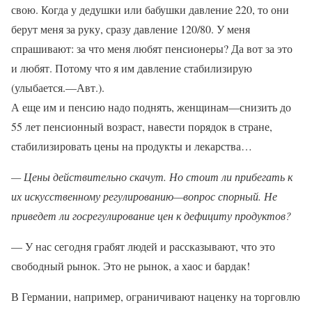
свою. Когда у дедушки или бабушки давление 220, то они
берут меня за руку, сразу давление 120/80. У меня
спрашивают: за что меня любят пенсионеры? Да вот за это
и любят. Потому что я им давление стабилизирую
(улыбается.—Авт.).
А еще им и пенсию надо поднять, женщинам—снизить до
55 лет пенсионный возраст, навести порядок в стране,
стабилизировать цены на продукты и лекарства…
— Цены действительно скачут. Но стоит ли прибегать к
их искусственному регулированию—вопрос спорный. Не
приведет ли госрегулирование цен к дефициту продуктов?
— У нас сегодня грабят людей и рассказывают, что это
свободный рынок. Это не рынок, а хаос и бардак!
В Германии, например, ограничивают наценку на торговлю