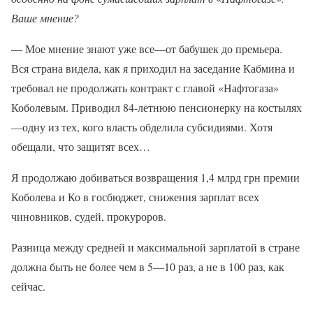
Ваше мнение?
— Мое мнение знают уже все—от бабушек до премьера.
Вся страна видела, как я приходил на заседание Кабмина и
требовал не продолжать контракт с главой «Нафтогаза»
Коболевым. Приводил 84-летнюю пенсионерку на костылях
—одну из тех, кого власть обделила субсидиями. Хотя
обещали, что защитят всех…
Я продолжаю добиваться возвращения 1,4 млрд грн премии
Коболева и Ко в госбюджет, снижения зарплат всех
чиновников, судей, прокуроров.
Разница между средней и максимальной зарплатой в стране
должна быть не более чем в 5—10 раз, а не в 100 раз, как
сейчас.