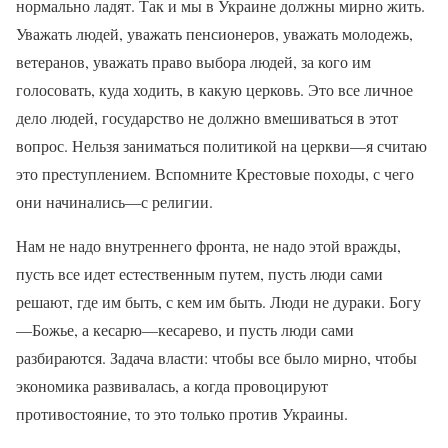
нормально ладят. Так и мы в Украине должны мирно жить.
Уважать людей, уважать пенсионеров, уважать молодежь,
ветеранов, уважать право выбора людей, за кого им
голосовать, куда ходить, в какую церковь. Это все личное
дело людей, государство не должно вмешиваться в этот
вопрос. Нельзя заниматься политикой на церкви—я считаю
это преступлением. Вспомните Крестовые походы, с чего
они начинались—с религии.
Нам не надо внутреннего фронта, не надо этой вражды,
пусть все идет естественным путем, пусть люди сами
решают, где им быть, с кем им быть. Люди не дураки. Богу
—Божье, а кесарю—кесарево, и пусть люди сами
разбираются. Задача власти: чтобы все было мирно, чтобы
экономика развивалась, а когда провоцируют
противостояние, то это только против Украины.