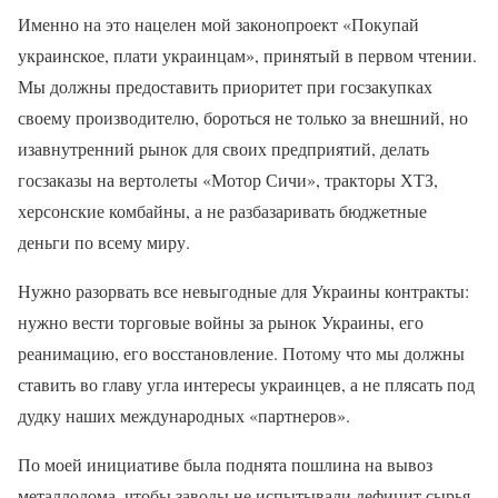
Именно на это нацелен мой законопроект «Покупай
украинское, плати украинцам», принятый в первом чтении.
Мы должны предоставить приоритет при госзакупках
своему производителю, бороться не только за внешний, но
изавнутренний рынок для своих предприятий, делать
госзаказы на вертолеты «Мотор Сичи», тракторы ХТЗ,
херсонские комбайны, а не разбазаривать бюджетные
деньги по всему миру.
Нужно разорвать все невыгодные для Украины контракты:
нужно вести торговые войны за рынок Украины, его
реанимацию, его восстановление. Потому что мы должны
ставить во главу угла интересы украинцев, а не плясать под
дудку наших международных «партнеров».
По моей инициативе была поднята пошлина на вывоз
металлолома, чтобы заводы не испытывали дефицит сырья.