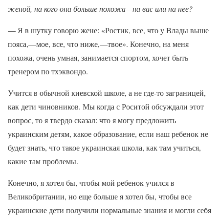
женой, на кого она больше похожа—на вас или на нее?
— Я в шутку говорю жене: «Ростик, все, что у Влады выше
пояса,—мое, все, что ниже,—твое». Конечно, на меня
похожа, очень умная, занимается спортом, хочет быть
тренером по тхэквондо.
Учится в обычной киевской школе, а не где-то заграницей,
как дети чиновников. Мы когда с Роситой обсуждали этот
вопрос, то я твердо сказал: что я могу предложить
украинским детям, какое образование, если наш ребенок не
будет знать, что такое украинская школа, как там учиться,
какие там проблемы.
Конечно, я хотел бы, чтобы мой ребенок учился в
Великобритании, но еще больше я хотел бы, чтобы все
украинские дети получили нормальные знания и могли себя