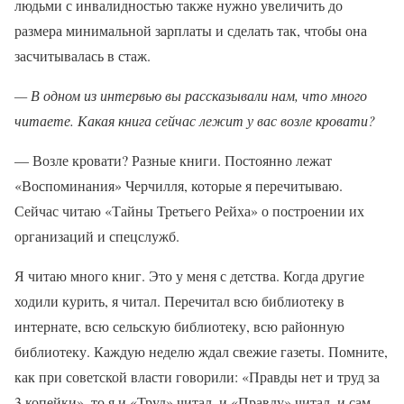
людьми с инвалидностью также нужно увеличить до
размера минимальной зарплаты и сделать так, чтобы она
засчитывалась в стаж.
— В одном из интервью вы рассказывали нам, что много
читаете. Какая книга сейчас лежит у вас возле кровати?
— Возле кровати? Разные книги. Постоянно лежат
«Воспоминания» Черчилля, которые я перечитываю.
Сейчас читаю «Тайны Третьего Рейха» о построении их
организаций и спецслужб.
Я читаю много книг. Это у меня с детства. Когда другие
ходили курить, я читал. Перечитал всю библиотеку в
интернате, всю сельскую библиотеку, всю районную
библиотеку. Каждую неделю ждал свежие газеты. Помните,
как при советской власти говорили: «Правды нет и труд за
3 копейки», то я и «Труд» читал, и «Правду» читал, и сам