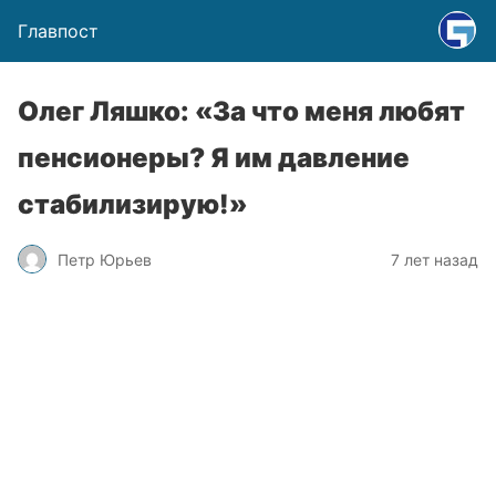
Главпост
Олег Ляшко: «За что меня любят
пенсионеры? Я им давление
стабилизирую!»
Петр Юрьев
7 лет назад