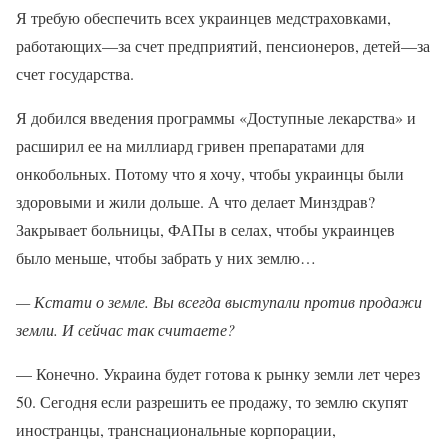
Я требую обеспечить всех украинцев медстраховками,
работающих—за счет предприятий, пенсионеров, детей—за
счет государства.
Я добился введения программы «Доступные лекарства» и
расширил ее на миллиард гривен препаратами для
онкобольных. Потому что я хочу, чтобы украинцы были
здоровыми и жили дольше. А что делает Минздрав?
Закрывает больницы, ФАПы в селах, чтобы украинцев
было меньше, чтобы забрать у них землю…
— Кстати о земле. Вы всегда выступали против продажи
земли. И сейчас так считаете?
— Конечно. Украина будет готова к рынку земли лет через
50. Сегодня если разрешить ее продажу, то землю скупят
иностранцы, транснациональные корпорации,