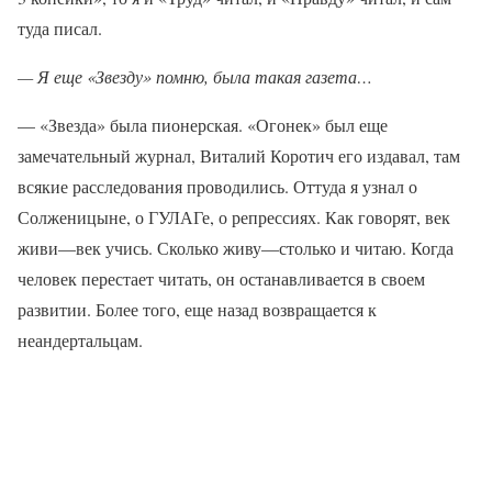
туда писал.
— Я еще «Звезду» помню, была такая газета…
— «Звезда» была пионерская. «Огонек» был еще
замечательный журнал, Виталий Коротич его издавал, там
всякие расследования проводились. Оттуда я узнал о
Солженицыне, о ГУЛАГе, о репрессиях. Как говорят, век
живи—век учись. Сколько живу—столько и читаю. Когда
человек перестает читать, он останавливается в своем
развитии. Более того, еще назад возвращается к
неандертальцам.