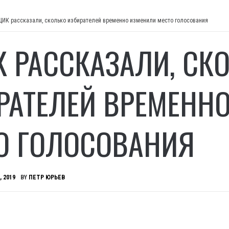
ЦИК рассказали, сколько избирателей временно изменили место голосования
К РАССКАЗАЛИ, СК
РАТЕЛЕЙ ВРЕМЕНН
О ГОЛОСОВАНИЯ
, 2019
BY
ПЕТР ЮРЬЕВ