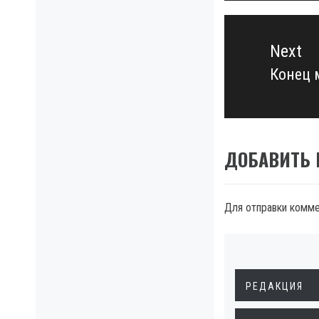
Next
Конец 
Next
post:
ДОБАВИТЬ
Для отправки комм
РЕДАКЦИЯ