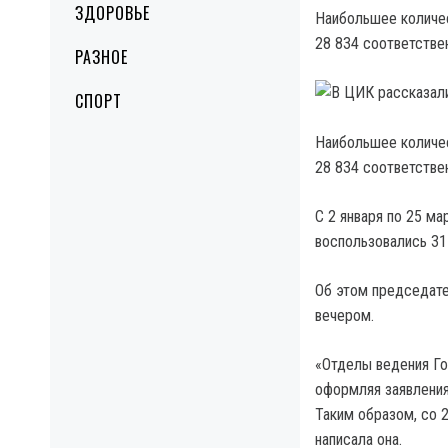
ЗДОРОВЬЕ
Наибольшее количес
28 834 соответстве
РАЗНОЕ
СПОРТ
Наибольшее количес
28 834 соответстве
С 2 января по 25 м
воспользовались 31
Об этом председате
вечером.
«Отделы ведения Го
оформляя заявления
Таким образом, со 2
написала она.