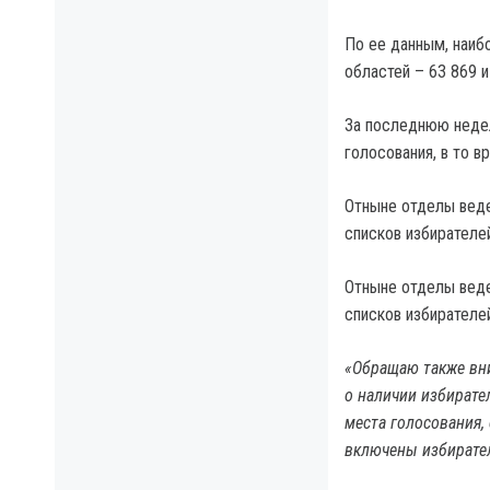
По ее данным, наиб
областей – 63 869 и
За последнюю недел
голосования, в то в
Отныне отделы веде
списков избирателе
Отныне отделы веде
списков избирателе
«Обращаю также вни
о наличии избирате
места голосования,
включены избирате