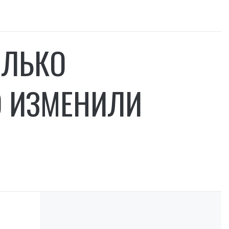
ОЛЬКО
О ИЗМЕНИЛИ