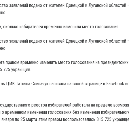
тво заявлений подано от жителей Донецкой и Луганской областей –
нно
тво заявлений подано от жителей Донецкой и Луганской областей –
нно
арта правом временно изменить место голосования на президентски
5 725 украинцев.
ль ЦИК Татьяна Слипачук написала на своей странице в Facebook в
сударственного реестра избирателей работали на пределе возможн
 о временном изменении голосования без изменения избирательног
 января по 25 марта этим правом воспользовались 315 725 украинце