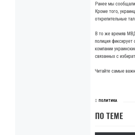
Ранее мы сообщали,
Кроме того, украин
открепительные тал
В то же времяв МВ
полиция фиксирует 
компании украински
связанных с избира
Читайте самые важны
ПОЛИТИКА
ПО ТЕМЕ