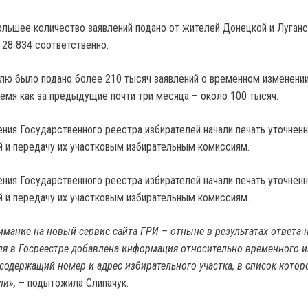
ольшее количество заявлений подано от жителей Донецкой и Луган
 28 834 соответственно.
ю было подано более 210 тысяч заявлений о временном изменени
ремя как за предыдущие почти три месяца – около 100 тысяч.
ния Государственного реестра избирателей начали печать уточнен
й и передачу их участковым избирательным комиссиям.
ния Государственного реестра избирателей начали печать уточнен
й и передачу их участковым избирательным комиссиям.
мание на новый сервис сайта ГРИ – отныне в результатах ответа 
ля в Госреестре добавлена информация относительно временного 
 содержащий номер и адрес избирательного участка, в список котор
ли»,
– подытожила Слипачук.