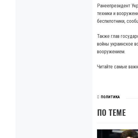
Ранеепрезидент Укр
техники и вооружени
беспилотники, сооб
Также глав государ
войны украинское в
вооружением.
Читайте самые важны
ПОЛИТИКА
ПО ТЕМЕ