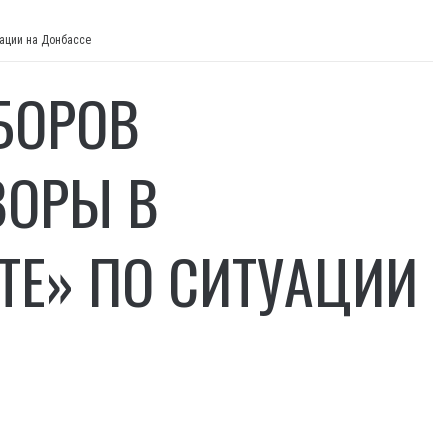
ации на Донбассе
БОРОВ
ВОРЫ В
Е» ПО СИТУАЦИИ