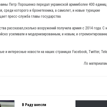
аины Петр Порошенко передал украинской армииболее 400 единиц
я, среди которого и бронетехника, а самолет, и новые турецкие
щает пресс-служба главы государства.
ства рассказал,сколько вооружений получила армия с 2014 года. С 
ойско усиливали и модернизированным, и новым, и отремонтирован
е и интересные новости на наших страницах Facebook, Twitter, Tel
По материала
В Раду внесли