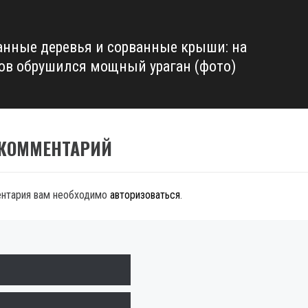
нные деревья и сорванные крыши: на
ов обрушился мощный ураган (фото)
 КОММЕНТАРИЙ
ентария вам необходимо
авторизоваться
.