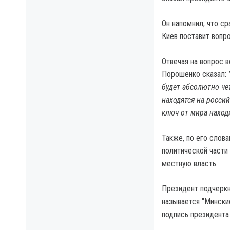
Он напомнил, что с
Киев поставит вопр
Отвечая на вопрос 
Порошенко сказал:
будет абсолютно чет
находятся на россий
ключ от мира наход
Также, по его слов
политической части 
местную власть.
Президент подчеркн
называется "Мински
подпись президента