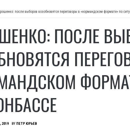
рошенко: после выборов возобновятся переговоры в «нормандском формате» по ситу
ШЕНКО: ПОСЛЕ ВЫ
БНОВЯТСЯ ПЕРЕГО
МАНДСКОМ ФОРМАТ
ОНБАССЕ
, 2019
BY
ПЕТР ЮРЬЕВ