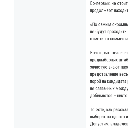
Во-первых, не стои
продолжает находить
«По самым скромным
не будут проходить 
отметил в коммента
Во-вторых, реальны
предвыборных штабо
зачастую знают пар
представление весь
порой на кандидата
не связанных между
добиваются – никто
То есть, как расск
выборах на одного 
Допустим, владелец