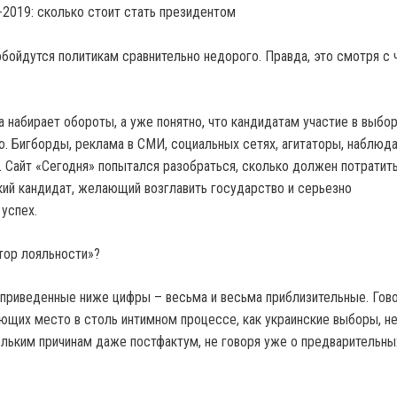
ойдутся политикам сравнительно недорого. Правда, это смотря с 
а набирает обороты, а уже понятно, что кандидатам участие в выбо
. Бигборды, реклама в СМИ, социальных сетях, агитаторы, наблюда
г. Сайт «Сегодня» попытался разобраться, сколько должен потратит
ий кандидат, желающий возглавить государство и серьезно
успех.
тор лояльности»?
 приведенные ниже цифры – весьма и весьма приблизительные. Гово
ющих место в столь интимном процессе, как украинские выборы, н
ольким причинам даже постфактум, не говоря уже о предварительны