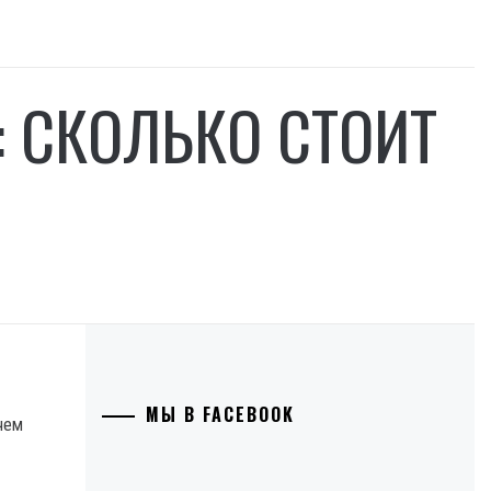
 СКОЛЬКО СТОИТ
МЫ В FACEBOOK
чем