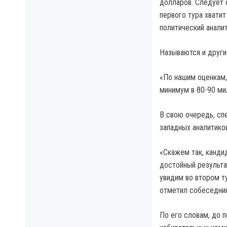
долларов. Следует 
первого тура хвати
политический анали
Называются и други
«По нашим оценкам,
минимум в 80-90 ми
В свою очередь, сп
западных аналитиков
«Скажем так, канди
достойный результа
увидим во втором т
отметил собеседник
По его словам, до 