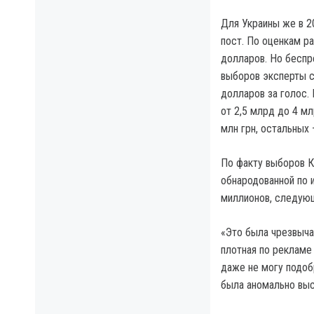
Для Украины же в 2
пост. По оценкам р
долларов. Но беспр
выборов эксперты с
долларов за голос.
от 2,5 млрд до 4 мл
млн грн, остальных 
По факту выборов К
обнародованной по 
миллионов, следующ
«Это была чрезвычай
плотная по рекламе
даже не могу подоб
была аномально выс