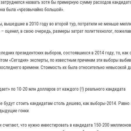
 затруднился назвать хотя бы примерную сумму расходов кандидато
 она была «чрезвычайно большой».
ы, вышедшие в 2010 году во второй тур, потратили не меньше милл
 – оценил, в свою очередь, размеры затрат политтехнолог, пожела
следних президентских выборов, состоявшихся в 2014 году, то, как
том «Сегодня» эксперты, по известным причинам эти выборы выбив
последнего времени. Стоимость их была относительно невысокой д
ает» по 10-20 млн долларов от каждого (!) реального кандидата
 будут стоить кандидатам столь дешево, как выборы-2014. Равно 
едыдущие гонки.
и считают, что нужно инвестировать в кандидата 150-200 миллионов