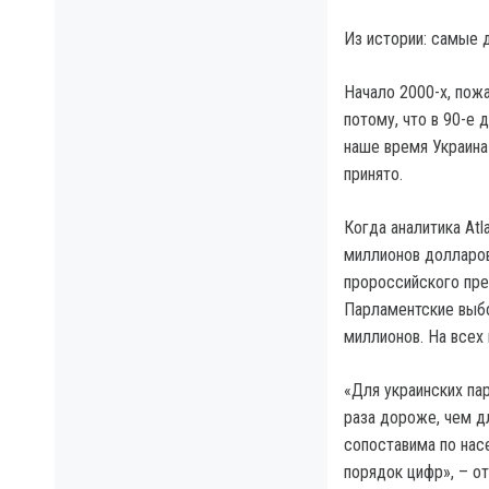
Из истории: самые 
Начало 2000-х, пож
потому, что в 90-е 
наше время Украина
принято.
Когда аналитика Atl
миллионов долларов
пророссийского пре
Парламентские выбо
миллионов. На всех
«Для украинских па
раза дороже, чем д
сопоставима по насе
порядок цифр», – о