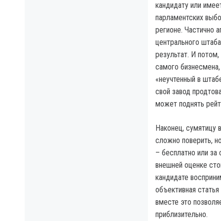
кандидату или имее
парламентских выбор
регионе. Частично а
центрального штаба.
результат. И потом,
самого бизнесмена,
«неучтенный в штаб
свой завод продтов
может поднять рейт
Наконец, сумятицу в
сложно поверить, н
– бесплатно или за
внешней оценке сто
кандидате восприни
объективная статья
вместе это позволя
приблизительно.