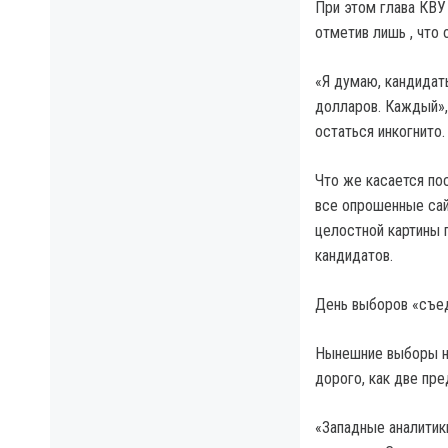
При этом глава КВУ
отметив лишь , что
«Я думаю, кандидат
долларов. Каждый»,
остаться инкогнито.
Что же касается по
все опрошенные сай
целостной картины 
кандидатов.
День выборов «съед
Нынешние выборы не
дорого, как две пр
«Западные аналитик