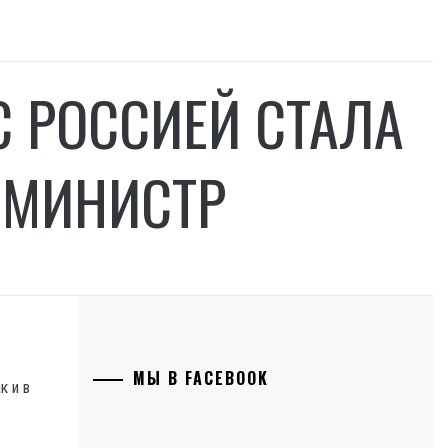
С РОССИЕЙ СТАЛА
 МИНИСТР
МЫ В FACEBOOK
к и в