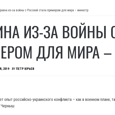
раина из-за войны с Россией стала примером для мира – министр
ИНА ИЗ-ЗА ВОЙНЫ 
ЕРОМ ДЛЯ МИРА –
Я, 2019
BY
ПЕТР ЮРЬЕВ
ет опыт российско-украинского конфликта – как в военном плане, та
л Черныш