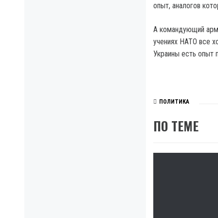
опыт, аналогов кото
А командующий арми
учениях НАТО все хо
Украины есть опыт 
ПОЛИТИКА
ПО ТЕМЕ