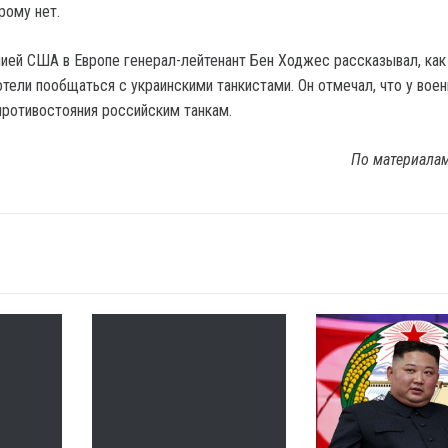
рому нет.
ей США в Европе генерал-лейтенант Бен Ходжес рассказывал, как
тели пообщаться с украинскими танкистами. Он отмечал, что у воен
противостояния российским танкам.
По материала