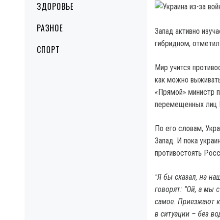
ЗДОРОВЬЕ
РАЗНОЕ
Запад активно изуча
гибридном, отмети
СПОРТ
Мир учится противо
как можно выживать
«Прямой» министр п
перемещенных лиц 
По его словам, Укр
Запад. И пока укра
противостоять Росс
"Я бы сказал, на н
говорят: "Ой, а мы
самое. Приезжают к
в ситуации – без в