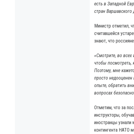
есть в Западной Евр
стран Варшавского 
Министр отметил, ч
считавшейся устарев
знают, что россиян
«Смотрите, во всех 
чтобы посмотреть, 
Поэтому, мне кажет
просто недооценен 
опыте, обратить вни
вопросах безопасно
Отметим, что за по
инструкторы, обуча
иностранцы узнали м
контингента НАТО м