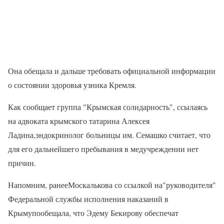
Она обещала и дальше требовать официальной информации
о состоянии здоровья узника Кремля.
Как сообщает группа "Крымская солидарность", ссылаясь
на адвоката крымского татарина Алексея
Ладина,эндокринолог больницы им. Семашко считает, что
для его дальнейшего пребывания в медучреждении нет
причин.
Напомним, ранееМоскалькова со ссылкой на"руководителя"
Федеральной службы исполнения наказаний в
Крымупообещала, что Эдему Бекирову обеспечат