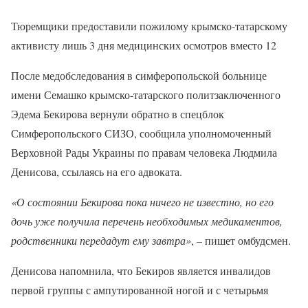
Тюремщики предоставили пожилому крымско-татарскому
активисту лишь 3 дня медицинских осмотров вместо 12
После медобследования в симферопольской больнице
имени Семашко крымско-татарского политзаключенного
Эдема Бекирова вернули обратно в спецблок
Симферопольского СИЗО, сообщила уполномоченный
Верховной Рады Украины по правам человека Людмила
Денисова, ссылаясь на его адвоката.
«О состоянии Бекирова пока ничего не известно, но его
дочь уже получила перечень необходимых медикаментов,
родственники передадут ему завтра»
, – пишет омбудсмен.
Денисова напомнила, что Бекиров является инвалидов
первой группы с ампутированной ногой и с четырьмя