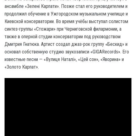
ансамбле «Зелені Карпати». Позже стал его руководителем и
продолжил обучение в Ужгородском музыкальном училище и
Киевской консерватории. Во время учёбы выступал солистом
синтез-группы «Стожари» при Черниговской филармонии, а
также в оперной студии консерватории под руководством
Дмитрия Гнатюка. Артист создал джаз-рок группу «Бескид» и
основал собственную студию звукозаписи «GIGARecords». Его
известные песни — «Вулиця Наталі», «Цей сон», «Яворина» и
«Золото Карпат».