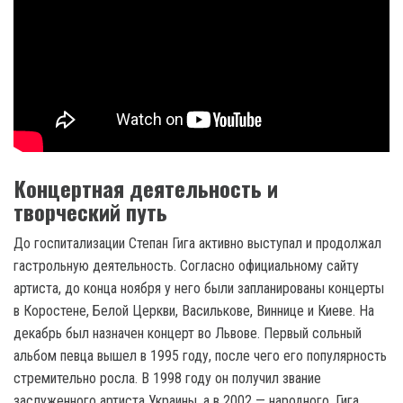
Концертная деятельность и
творческий путь
До госпитализации Степан Гига активно выступал и продолжал
гастрольную деятельность. Согласно официальному сайту
артиста, до конца ноября у него были запланированы концерты
в Коростене, Белой Церкви, Василькове, Виннице и Киеве. На
декабрь был назначен концерт во Львове. Первый сольный
альбом певца вышел в 1995 году, после чего его популярность
стремительно росла. В 1998 году он получил звание
заслуженного артиста Украины, а в 2002 — народного. Гига