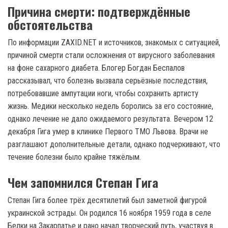
Причина смерти: подтверждённые
обстоятельства
По информации ZAXID.NET и источников, знакомых с ситуацией,
причиной смерти стали осложнения от вирусного заболевания
на фоне сахарного диабета. Блогер Богдан Беспалов
рассказывал, что болезнь вызвала серьёзные последствия,
потребовавшие ампутации ноги, чтобы сохранить артисту
жизнь. Медики несколько недель боролись за его состояние,
однако лечение не дало ожидаемого результата. Вечером 12
декабря Гига умер в клинике Первого ТМО Львова. Врачи не
разглашают дополнительные детали, однако подчеркивают, что
течение болезни было крайне тяжёлым.
Чем запомнился Степан Гига
Степан Гига более трёх десятилетий был заметной фигурой
украинской эстрады. Он родился 16 ноября 1959 года в селе
Белки на Закарпатье и рано начал творческий путь, участвуя в