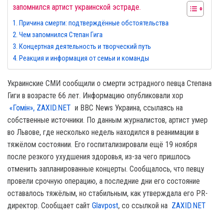
запомнился артист украинской эстраде.
Причина смерти: подтверждённые обстоятельства
Чем запомнился Степан Гига
Концертная деятельность и творческий путь
Реакция и информация от семьи и команды
Украинские СМИ сообщили о смерти эстрадного певца Степана
Гиги в возрасте 66 лет. Информацию опубликовали хор
«Гомін»,
ZAXID.NET
и BBC News Украина, ссылаясь на
собственные источники. По данным журналистов, артист умер
во Львове, где несколько недель находился в реанимации в
тяжёлом состоянии. Его госпитализировали ещё 19 ноября
после резкого ухудшения здоровья, из-за чего пришлось
отменить запланированные концерты. Сообщалось, что певцу
провели срочную операцию, а последние дни его состояние
оставалось тяжёлым, но стабильным, как утверждала его PR-
директор. Сообщает сайт
Glavpost
, со ссылкой на
ZAXID.NET