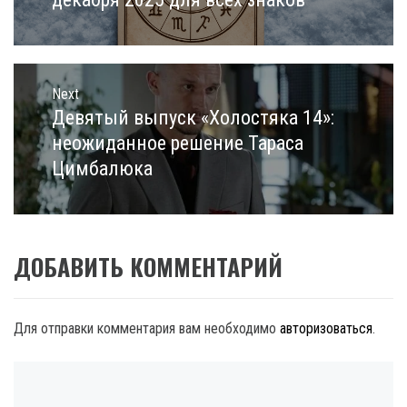
Next
Девятый выпуск «Холостяка 14»:
Next
post:
неожиданное решение Тараса
Цимбалюка
ДОБАВИТЬ КОММЕНТАРИЙ
Для отправки комментария вам необходимо
авторизоваться
.