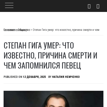
Skip
to
Главпост
>
Общество
>
Степан Гига умер: что известно, причина смерти и чем запомнился певец
content
СТЕПАН ГИГА УМЕР: ЧТО
ИЗВЕСТНО, ПРИЧИНА СМЕРТИ И
ЧЕМ ЗАПОМНИЛСЯ ПЕВЕЦ
PUBLISHED ON
12 ДЕКАБРЯ, 2025
BY
НАТАЛИЯ НЕМЧЕНКО