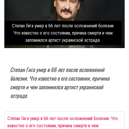
Степан Гига умер в 66 лет после осложнений болезни.
Что известно о его состоянии, причина смерти и чем
запомнился артист украинской эстраде.
Степан Гига умер в 66 лет после осложнений
болезни. Что известно о его состоянии, причина
смерти и чем запомнился артист украинской
эстраде.
Степан Гига умер в 66 лет после осложнений болезни. Что
известно о его состоянии, причина смерти и чем