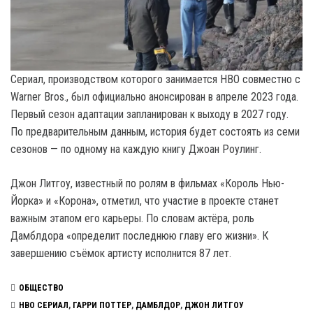
Сериал, производством которого занимается HBO совместно с
Warner Bros., был официально анонсирован в апреле 2023 года.
Первый сезон адаптации запланирован к выходу в 2027 году.
По предварительным данным, история будет состоять из семи
сезонов — по одному на каждую книгу Джоан Роулинг.
Джон Литгоу, известный по ролям в фильмах «Король Нью-
Йорка» и «Корона», отметил, что участие в проекте станет
важным этапом его карьеры. По словам актёра, роль
Дамблдора «определит последнюю главу его жизни». К
завершению съёмок артисту исполнится 87 лет.
ОБЩЕСТВО
HBO СЕРИАЛ
,
ГАРРИ ПОТТЕР
,
ДАМБЛДОР
,
ДЖОН ЛИТГОУ