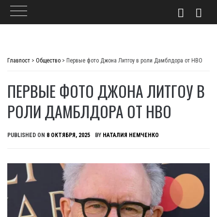
Skip
to
Главпост
>
Общество
>
Первые фото Джона Литгоу в роли Дамблдора от HBO
content
ПЕРВЫЕ ФОТО ДЖОНА ЛИТГОУ В
РОЛИ ДАМБЛДОРА ОТ HBO
PUBLISHED ON
8 ОКТЯБРЯ, 2025
BY
НАТАЛИЯ НЕМЧЕНКО