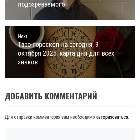
подозреваемого
Next
Таро-гороскоп на сегодня, 9
Next
post:
октября 2025: карта дня для всех
знаков
ДОБАВИТЬ КОММЕНТАРИЙ
Для отправки комментария вам необходимо
авторизоваться
.