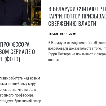
В БЕЛАРУСИ СЧИТАЮТ, Ч
ГАРРИ ПОТТЕР ПРИЗЫВАЕ
СВЕРЖЕНИЮ ВЛАСТИ
16 СЕНТЯБРЯ, 2020
 ПРОФЕССОРА
В Беларуси от издательства «Янушк
потребовали доказательства того, чт
ВОМ СЕРИАЛЕ О
Гарри Поттере не призывают к свер
Е (ФОТО)
власти.
ивно работать над новым
нным волшебному миру
о известно, что на роль
огранного профессора
етендует британский актер