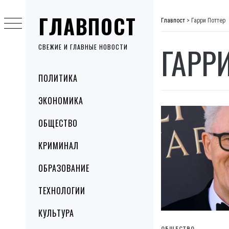
Skip
ГЛАВПОСТ
to
Главпост
>
Гарри Поттер
content
ГАРР
СВЕЖИЕ И ГЛАВНЫЕ НОВОСТИ
Primary
ПОЛИТИКА
Menu
ЭКОНОМИКА
ОБЩЕСТВО
КРИМИНАЛ
ОБРАЗОВАНИЕ
ТЕХНОЛОГИИ
КУЛЬТУРА
ОБЩЕСТВО