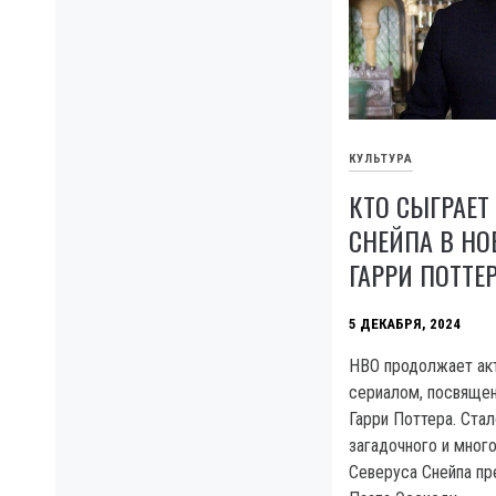
КУЛЬТУРА
КТО СЫГРАЕТ
СНЕЙПА В НО
ГАРРИ ПОТТЕР
5 ДЕКАБРЯ, 2024
HBO продолжает акт
сериалом, посвяще
Гарри Поттера. Стал
загадочного и мног
Северуса Снейпа пр