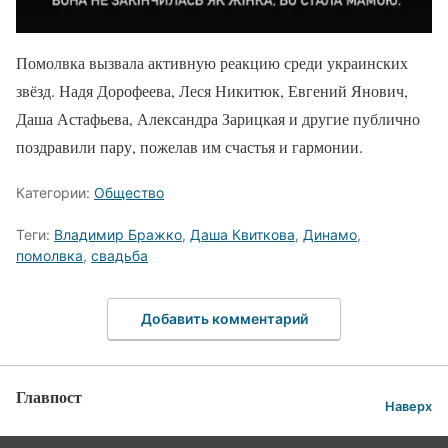
Помолвка вызвала активную реакцию среди украинских
звёзд. Надя Дорофеева, Леся Никитюк, Евгений Янович,
Даша Астафьева, Александра Зарицкая и другие публично
поздравили пару, пожелав им счастья и гармонии.
Категории:
Общество
Теги:
Владимир Бражко
,
Даша Квиткова
,
Динамо
,
помолвка
,
свадьба
Добавить комментарий
Главпост
Наверх