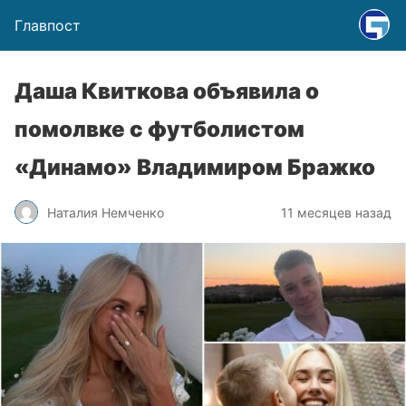
Главпост
Даша Квиткова объявила о
помолвке с футболистом
«Динамо» Владимиром Бражко
Наталия Немченко
11 месяцев назад