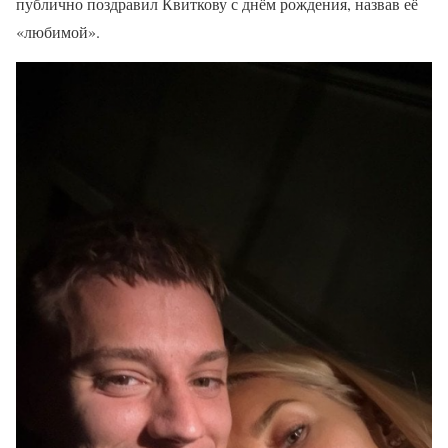
публично поздравил Квиткову с днём рождения, назвав её
«любимой».