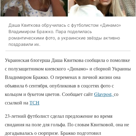
Даша Квиткова обручилась с футболистом «Динамо»
Владимиром Бражко. Пара поделилась
романтическими фото, а украинские звёзды активно
поздравили их.
Украинская блогерша Даша Квиткова сообщила о помолвке
с полузащитником киевского «Динамо» и сборной Украины
Владимиром Бражко. О переменах в личной жизни она
объявила 6 сентября, опубликовав в соцсетях фото с
кольцом и букетом цветов. Сообщает сайт
Glavpost,
со
ссылкой на
ТСН
23-летний футболист сделал предложение во время
свидания на поле для гольфа. По словам Квитковой, она не
догадывалась о сюрпризе. Бражко подготовил