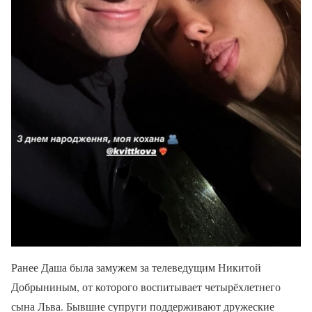
Ранее Даша была замужем за телеведущим Никитой
Добрыниным, от которого воспитывает четырёхлетнего
сына Льва. Бывшие супруги поддерживают дружеские