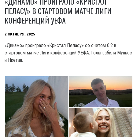
«ДИНАМО» ПРОИГРАЛО «КРИСТАЛ
ПЕЛАСУ» В СТАРТОВОМ МАТЧЕ ЛИГИ
КОНФЕРЕНЦИЙ УЕФА
2 ОКТЯБРЯ, 2025
«Динамо» проиграло «Кристал Пеласу» со счетом 0:2 в
стартовом матче Лиги конференций УЕФА. Голы забили Муньос
и Нкетиа.