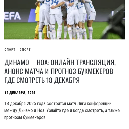
СПОРТ
СПОРТ
ДИНАМО – НОА: ОНЛАЙН ТРАНСЛЯЦИЯ,
АНОНС МАТЧА И ПРОГНОЗ БУКМЕКЕРОВ –
ГДЕ СМОТРЕТЬ 18 ДЕКАБРЯ
17 ДЕКАБРЯ, 2025
18 декабря 2025 года состоится матч Лиги конференций
между Динамо и Ноа. Узнайте где и когда смотреть, а также
прогнозы букмекеров