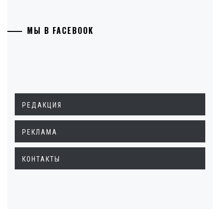
МЫ В FACEBOOK
РЕДАКЦИЯ
РЕКЛАМА
КОНТАКТЫ