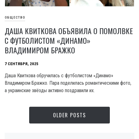
ОБЩЕСТВО
ДАША КВИТКОВА ОБЪЯВИЛА О ПОМОЛВКЕ
С ФУТБОЛИСТОМ «ДИНАМО»
ВЛАДИМИРОМ БРАЖКО
7 СЕНТЯБРЯ, 2025
Даша Квиткова обручилась с футболистом «Динамо»
Владимиром Бражко. Пара поделилась романтическими фото,
а украинские звёзды активно поздравили их.
OLDER POSTS