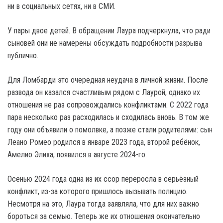
ни в социальных сетях, ни в СМИ.
У пары двое детей. В обращении Лаура подчеркнула, что ради
сыновей они не намерены обсуждать подробности разрыва
публично.
Для Ломбарди это очередная неудача в личной жизни. После
развода он казался счастливым рядом с Лаурой, однако их
отношения не раз сопровождались конфликтами. С 2022 года
пара несколько раз расходилась и сходилась вновь. В том же
году они объявили о помолвке, а позже стали родителями: сын
Леано Ромео родился в январе 2023 года, второй ребёнок,
Амелио Элиха, появился в августе 2024-го.
Осенью 2024 года одна из их ссор переросла в серьёзный
конфликт, из-за которого пришлось вызывать полицию.
Несмотря на это, Лаура тогда заявляла, что для них важно
бороться за семью. Теперь же их отношения окончательно