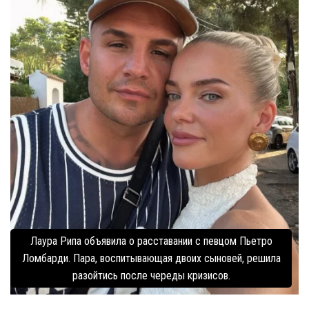
Лаура Рипа объявила о расставании с певцом Пьетро
Ломбарди. Пара, воспитывающая двоих сыновей, решила
разойтись после череды кризисов.