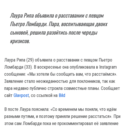
Лаура Рипа объявила о расставании с певцом
Пьетро Ломбарди. Пара, воспитывающая двоих
сыновей, решила разойтись после череды
кризисов.
Лаура Рипа (29) объявила о расставании с певцом Пьетро
Ломбарди (33). В воскресенье она опубликовала в Instagram
сообщение: «Мы хотели бы сообщить вам, что расстаёмся».
Заявление стало неожиданностью для поклонников, так как
пара недавно публично строила совместные планы. Сообщает
сайт
Glavpost
, со ссылкой на
Вild
В посте Лаура пояснила: «Со временем мы поняли, что идём
разными путями, и поэтому приняли решение расстаться». При
этом сам Ломбарди пока не прокомментировал её заявление