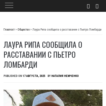
Skip
to
Главпост
>
Общество
>
Лаура Рипа сообщила о расставании с Пьетро Ломбарди
content
ЛАУРА РИПА СООБЩИЛА О
РАССТАВАНИИ С ПЬЕТРО
ЛОМБАРДИ
PUBLISHED ON
17 АВГУСТА, 2025
BY
НАТАЛИЯ НЕМЧЕНКО