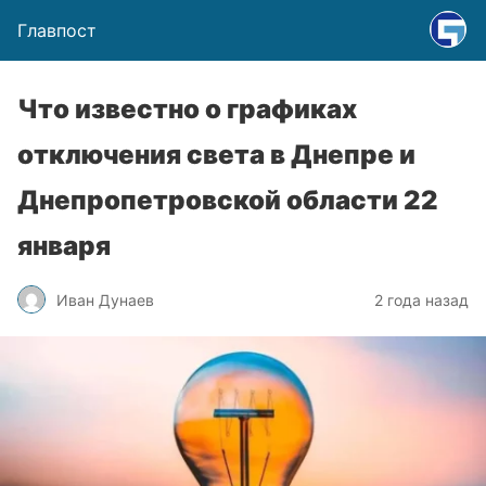
Главпост
Что известно о графиках
отключения света в Днепре и
Днепропетровской области 22
января
Иван Дунаев
2 года назад