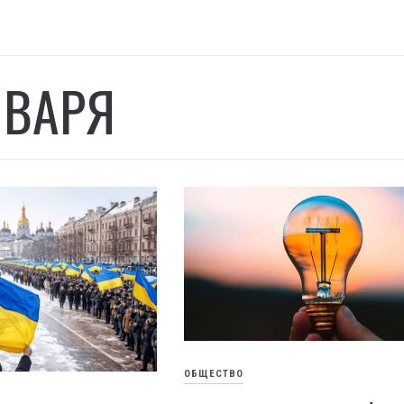
НВАРЯ
ОБЩЕСТВО