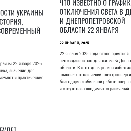
ЧТО ИЗВЕСТНО О ГРАФИК
ОТКЛЮЧЕНИЯ СВЕТА В Д
НОСТИ УКРАИНЫ
И ДНЕПРОПЕТРОВСКОЙ
ИСТОРИЯ,
ОБЛАСТИ 22 ЯНВАРЯ
 СОВРЕМЕННЫЙ
22 ЯНВАРЯ, 2025
22 января 2025 года стало приятной
неожиданностью для жителей Днепр
раины 22 января 2026
области. В этот день регион избежа
ника, значение для
плановых отключений электроэнерги
тмечают и практические
благодаря стабильной работе энерг
и отсутствию вводимых ограничений.
БУДЕТ