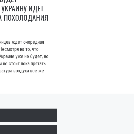
 УКРАИНУ ИДЕТ
А ПОХОЛОДАНИЯ
аинцев ждет очередная
Несмотря на то, что
Украине уже не будет, но
 не стоит пока прятать
ратура воздуха все же