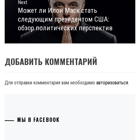
Next
Может ли Илон Маск стать
Next
post:
следующим президентом США:
обзор политических перспектив
ДОБАВИТЬ КОММЕНТАРИЙ
Для отправки комментария вам необходимо
авторизоваться
.
МЫ В FACEBOOK