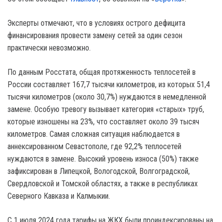
Эксперты отмечают, что в условиях острого дефицита
финансирования провести замену сетей за один сезон
практически невозможно.
По данным Росстата, общая протяженность теплосетей в
России составляет 167,7 тысячи километров, из которых 51,4
тысячи километров (около 30,7%) нуждаются в немедленной
замене. Особую тревогу вызывает категория «старых» труб,
которые изношены на 23%, что составляет около 39 тысяч
километров. Самая сложная ситуация наблюдается в
аннексированном Севастополе, где 92,2% теплосетей
нуждаются в замене. Высокий уровень износа (50%) также
зафиксирован в Липецкой, Вологодской, Волгоградской,
Свердловской и Томской областях, а также в республиках
Северного Кавказа и Калмыкии.
С 1 июля 2024 года тарифы на ЖКХ были проиндексированы на