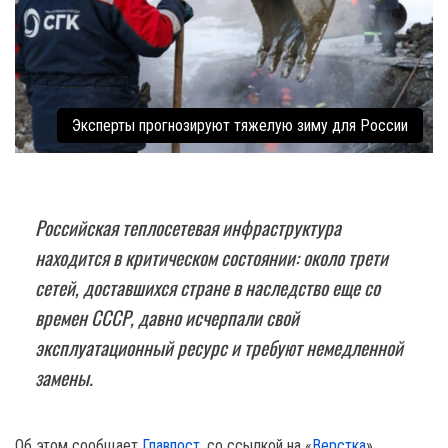
Эксперты прогнозируют тяжелую зиму для России
Российская теплосетевая инфраструктура
находится в критическом состоянии: около трети
сетей, доставшихся стране в наследство еще со
времен СССР, давно исчерпали свой
эксплуатационный ресурс и требуют немедленной
замены.
Об этом сообщает
Главпост
, со ссылкой на «
Верстка
».