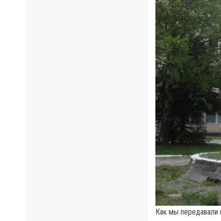
Как мы передавали