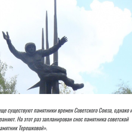
еще существуют памятники времен Советского Союза, однако 
раняют. На этот раз запланирован снос памятника советской
амятник Терешковой».