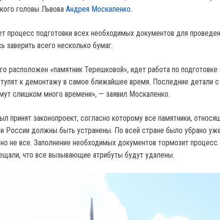
ского головы Львова
Андрея Москаленко
.
ет процесс подготовки всех необходимых документов для проведе
ь заверить всего несколько бумаг.
го расположен «памятник Терешковой», идет работа по подготовке 
ступят к демонтажу в самое ближайшее время. Последние детали с
мут слишком много времени», — заявил Москаленко.
ыл принят законопроект, согласно которому все памятники, относя
 России должны быть устранены. По всей стране было убрано уж
 но не все. Заполнение необходимых документов тормозит процесс.
ещали, что все вызывающие атрибуты будут удалены.