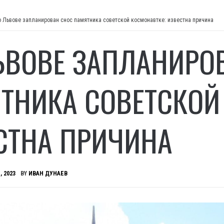
о Львове запланирован снос памятника советской космонавтке: известна причина
ЬВОВЕ ЗАПЛАНИРО
ТНИКА СОВЕТСКОЙ
СТНА ПРИЧИНА
, 2023
BY
ИВАН ДУНАЕВ