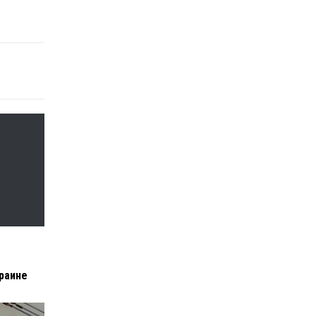
раине