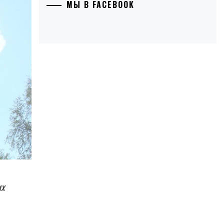
МЫ В FACEBOOK
их