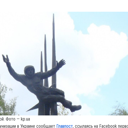
й. Фото — kp.ua
унизации в Украине сообщает
Главпост
, ссылаясь на Facebook перв