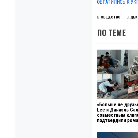
ОБРАТИЛИСЬ К У
ОБЩЕСТВО
ДЕК
ПО ТЕМЕ
«Больше не друзья
Lee и Даниэль Са
совместным клип
подтвердили ром
Навигация