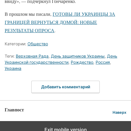
ввиду», — подчеркнул Гончаренко.
В прошлом мы писали,
ГОТОВЫ ЛИ УКРАИНЦЫ ЗА
ГРАНИЦЕЙ ВЕРНУТЬСЯ ДОМОЙ: НОВЫЕ
РЕЗУЛЬТАТЫ ОПРОСА
.
Категории:
Общество
Теги:
Верховная Рада
,
День защитников Украины
,
День
Украинской государственности
,
Рождество
,
Россия
,
Украина
Добавить комментарий
Главпост
Наверх
Exit mobile version