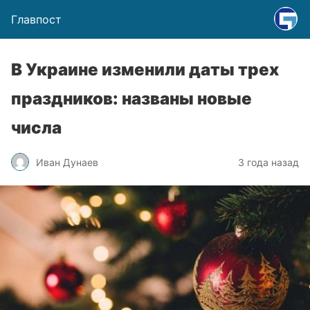
Главпост
В Украине изменили даты трех
праздников: названы новые
числа
Иван Дунаев
3 года назад