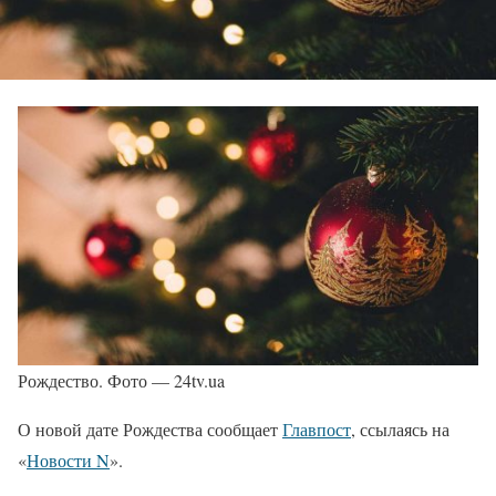
Рождество. Фото — 24tv.ua
О новой дате Рождества сообщает
Главпост
, ссылаясь на
«
Новости N
».