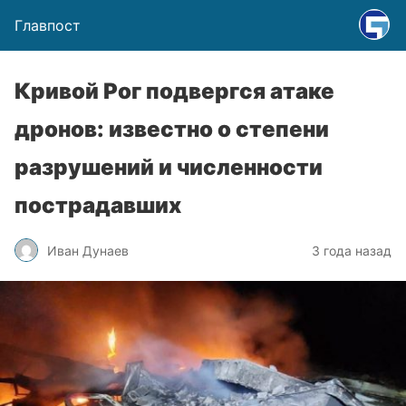
Главпост
Кривой Рог подвергся атаке
дронов: известно о степени
разрушений и численности
пострадавших
Иван Дунаев
3 года назад