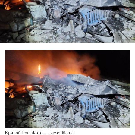
Кривой Рог. Фото — slovoidilo.ua