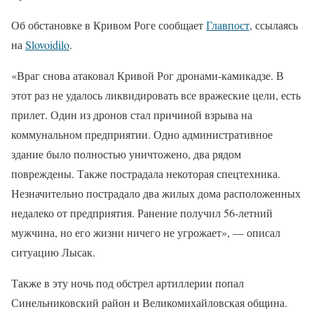
Об обстановке в Кривом Роге сообщает
Главпост
, ссылаясь
на
Slovoidilo
.
«Враг снова атаковал Кривой Рог дронами-камикадзе. В
этот раз не удалось ликвидировать все вражеские цели, есть
прилет. Один из дронов стал причиной взрыва на
коммунальном предприятии. Одно административное
здание было полностью уничтожено, два рядом
повреждены. Также пострадала некоторая спецтехника.
Незначительно пострадало два жилых дома расположенных
недалеко от предприятия. Ранение получил 56-летний
мужчина, но его жизни ничего не угрожает», — описал
ситуацию Лысак.
Также в эту ночь под обстрел артиллерии попал
Синельниковский район и Великомихайловская община.