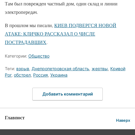
Там был поврежден частный дом, один склад и линии
электропередач.
В прошлом мы писали,
КИЕВ ПОДВЕРГСЯ НОВОЙ
АТАКЕ: КЛИЧКО РАССКАЗАЛ О ЧИСЛЕ
ПОСТРАДАВШИХ
.
Категории:
Общество
Теги:
взрыв
,
Днепропетровская область
,
жертвы
,
Кривой
Рог
,
обстрел
,
Россия
,
Украина
Добавить комментарий
Главпост
Наверх