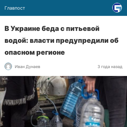
Главпост
В Украине беда с питьевой
водой: власти предупредили об
опасном регионе
Иван Дунаев
3 года назад