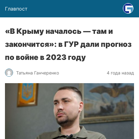
Главпост
«В Крыму началось — там и
закончится»: в ГУР дали прогноз
по войне в 2023 году
Татьяна Ганчеренко
4 года назад