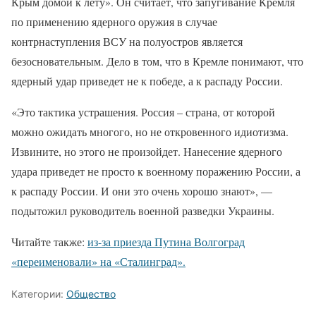
Крым домой к лету». Он считает, что запугивание Кремля
по применению ядерного оружия в случае
контрнаступления ВСУ на полуостров является
безосновательным. Дело в том, что в Кремле понимают, что
ядерный удар приведет не к победе, а к распаду России.
«Это тактика устрашения. Россия – страна, от которой
можно ожидать многого, но не откровенного идиотизма.
Извините, но этого не произойдет. Нанесение ядерного
удара приведет не просто к военному поражению России, а
к распаду России. И они это очень хорошо знают», —
подытожил руководитель военной разведки Украины.
Читайте также:
из-за приезда Путина Волгоград
«переименовали» на «Сталинград».
Категории:
Общество