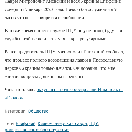
Лавры Митрополит Киевский и всея Украины Епифаний
совершит 7 января 2023 года. Начало богослужения в 9
часов утра», — говорится в сообщении.
В то же время в пресс-службе ПЦУ не уточнили, будут ли
службы этой церкви в храмах лавры регулярными.
Ранее предстоятель ПЦУ, митрополит Епифаний сообщал,
что процесс полного возвращения лавры в Православную
церковь Украины только начался. Он добавил, что еще
многие вопросы должны быть решены.
Читайте также:
оккупанты ночью обстреляли Никополь из
«Градов».
Категории:
Общество
Теги:
Епифаний
,
Киево-Печерская лавра
,
ПЦУ
,
рождественское богослужение