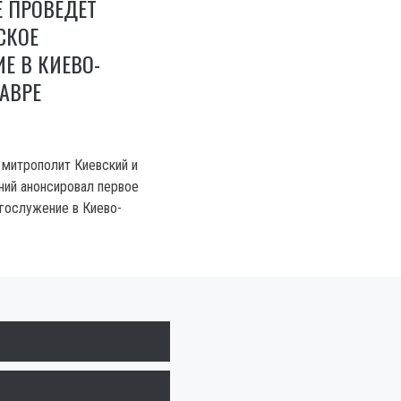
 ПРОВЕДЕТ
СКОЕ
Е В КИЕВО-
АВРЕ
митрополит Киевский и
ний анонсировал первое
гослужение в Киево-