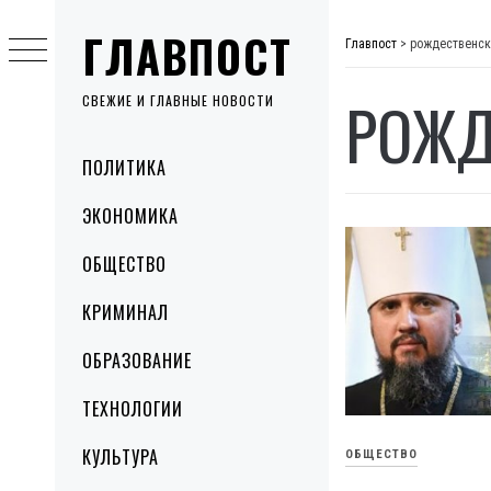
Skip
ГЛАВПОСТ
to
Главпост
>
рождественск
content
РОЖД
СВЕЖИЕ И ГЛАВНЫЕ НОВОСТИ
Primary
ПОЛИТИКА
Menu
ЭКОНОМИКА
ОБЩЕСТВО
КРИМИНАЛ
ОБРАЗОВАНИЕ
ТЕХНОЛОГИИ
КУЛЬТУРА
ОБЩЕСТВО