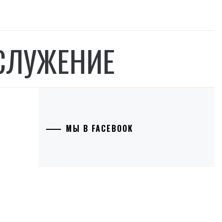
СЛУЖЕНИЕ
МЫ В FACEBOOK