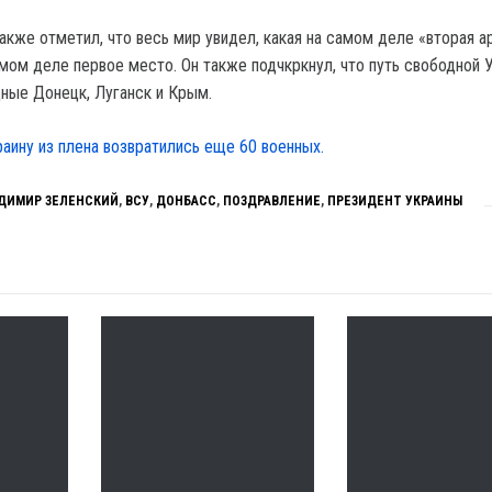
акже отметил, что весь мир увидел, какая на самом деле «вторая а
амом деле первое место. Он также подчкркнул, что путь свободной 
ные Донецк, Луганск и Крым.
раину из плена возвратились еще 60 военных.
ДИМИР ЗЕЛЕНСКИЙ
,
ВСУ
,
ДОНБАСС
,
ПОЗДРАВЛЕНИЕ
,
ПРЕЗИДЕНТ УКРАИНЫ