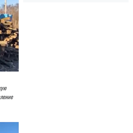
кую
вление