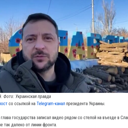
. Фото: Украинская правда
пост
со ссылкой на
Telegram-канал
президента Украины.
 глава государства записал видео рядом со стелой на въезде в Сла
е так далеко от линии фронта.