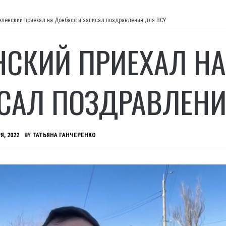
еленский приехал на Донбасс и записал поздравления для ВСУ
НСКИЙ ПРИЕХАЛ НА
САЛ ПОЗДРАВЛЕНИ
Я, 2022
BY
ТАТЬЯНА ГАНЧЕРЕНКО