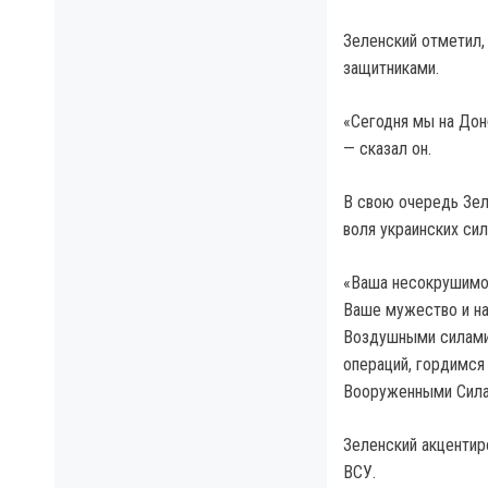
Зеленский отметил,
защитниками.
«Сегодня мы на Дон
— сказал он.
В свою очередь Зеле
воля украинских сил
«Ваша несокрушимос
Ваше мужество и на
Воздушными силами
операций, гордимся
Вооруженными Силам
Зеленский акцентир
ВСУ.