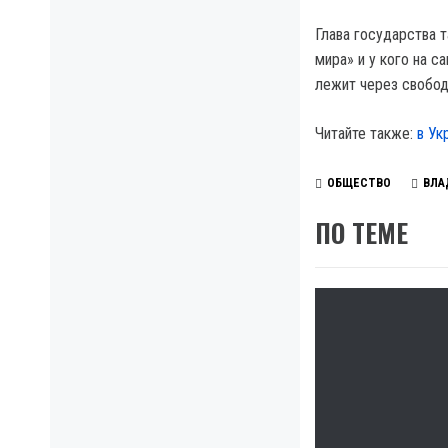
Глава государства т
мира» и у кого на с
лежит через свобод
Читайте также:
в Ук
ОБЩЕСТВО
ВЛА
ПО ТЕМЕ