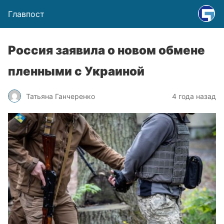
Главпост
Россия заявила о новом обмене
пленными с Украиной
Татьяна Ганчеренко
4 года назад