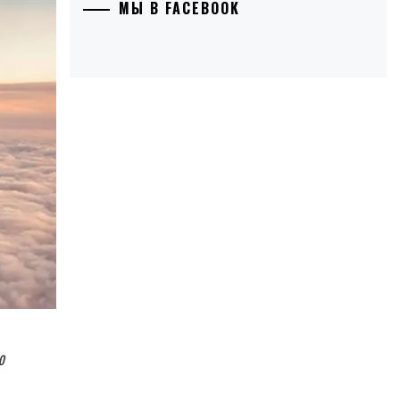
МЫ В FACEBOOK
ю