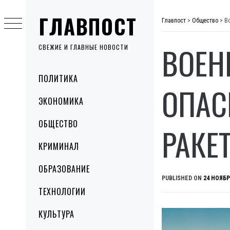
Skip
ГЛАВПОСТ
to
Главпост
>
Общество
>
В
content
ВОЕН
СВЕЖИЕ И ГЛАВНЫЕ НОВОСТИ
Primary
ПОЛИТИКА
Menu
ОПАС
ЭКОНОМИКА
ОБЩЕСТВО
РАКЕ
КРИМИНАЛ
ОБРАЗОВАНИЕ
PUBLISHED ON
24 НОЯБР
ТЕХНОЛОГИИ
КУЛЬТУРА