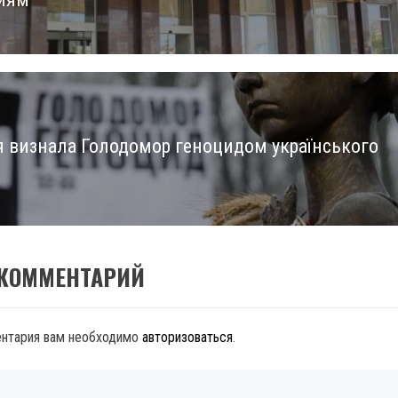
я визнала Голодомор геноцидом українського
 КОММЕНТАРИЙ
ентария вам необходимо
авторизоваться
.