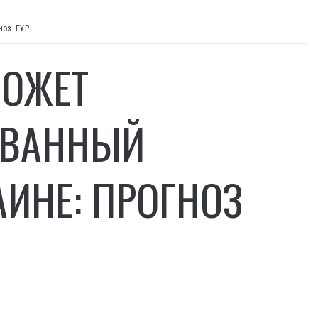
гноз ГУР
МОЖЕТ
ОВАННЫЙ
АИНЕ: ПРОГНОЗ