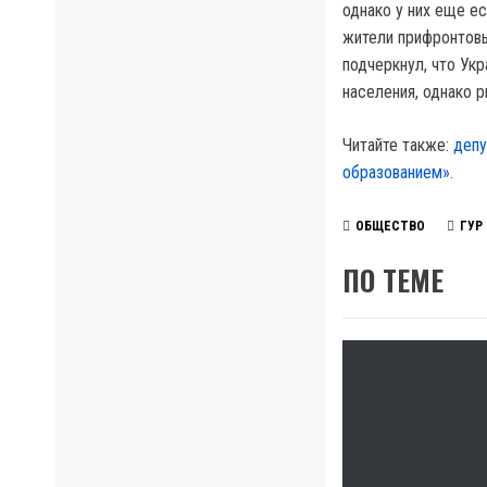
однако у них еще е
жители прифронтовы
подчеркнул, что Ук
населения, однако 
Читайте также:
депу
образованием».
ОБЩЕСТВО
ГУР
ПО ТЕМЕ