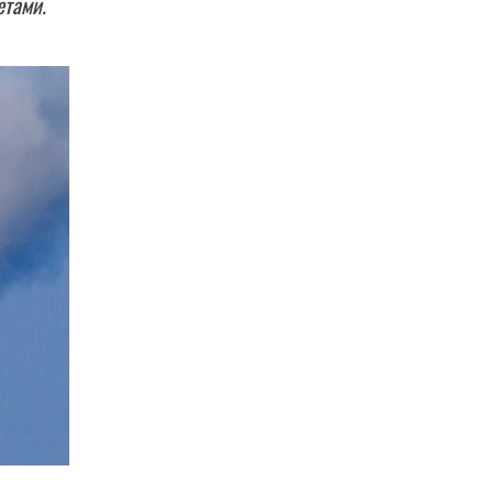
етами.