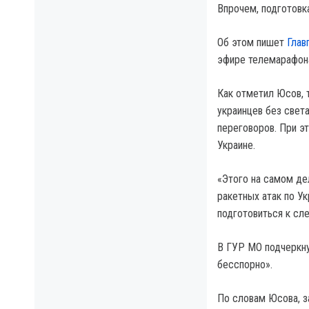
Впрочем, подготовк
Об этом пишет
Глав
эфире телемарафон
Как отметил Юсов, 
украинцев без света
переговоров. При э
Украине.
«Этого на самом де
ракетных атак по Ук
подготовиться к сл
В ГУР МО подчеркну
бесспорно».
По словам Юсова, з