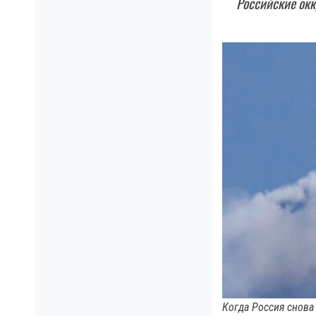
Российские окк
Когда Россия снова