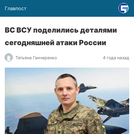
Главпост
ВС ВСУ поделились деталями
сегодняшней атаки России
Татьяна Ганчеренко
4 года назад