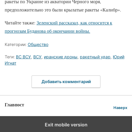
ракеты по Украине из акватории Черного моря,
предположительно это были крылатые ракеты «Калибр».
Читайте также:
Зеленский рассказал, как относится к
прогнозам Буданова об окончании войны.
Категории:
Общество
Теги:
ВС ВСУ
,
ВСУ
,
иранские дроны
,
ракетный удар
,
Юрий
Игнат
Добавить комментарий
Главпост
Наверх
Exit mobile version