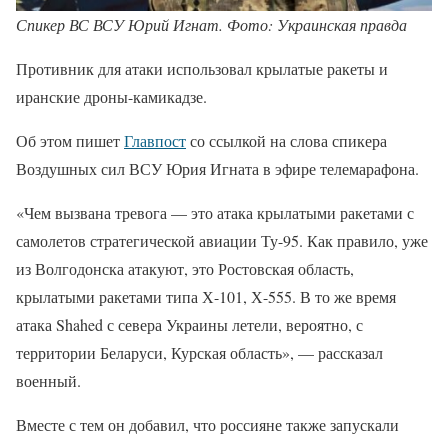
Спикер ВС ВСУ Юрий Игнат. Фото: Украинская правда
Противник для атаки использовал крылатые ракеты и
иранские дроны-камикадзе.
Об этом пишет
Главпост
со ссылкой на слова спикера
Воздушных сил ВСУ Юрия Игната в эфире телемарафона.
«Чем вызвана тревога — это атака крылатыми ракетами с
самолетов стратегической авиации Ту-95. Как правило, уже
из Волгодонска атакуют, это Ростовская область,
крылатыми ракетами типа Х-101, Х-555. В то же время
атака Shahed с севера Украины летели, вероятно, с
территории Беларуси, Курская область», — рассказал
военный.
Вместе с тем он добавил, что россияне также запускали