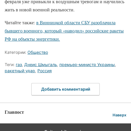
февраля уже привыкли к воздушным тревогам и научились
жить в новой военной реальности.
Читайте также:
в Винницкой области СБУ разоблачила
бывшего военного, который «наводил» российские ракеты
РФ на объекты энергетики.
Категории:
Общество
Теги:
газ
,
Днеис Шмыгаль
,
премьер-министр Украины
,
ракетный удар
,
Россия
Добавить комментарий
Главпост
Наверх