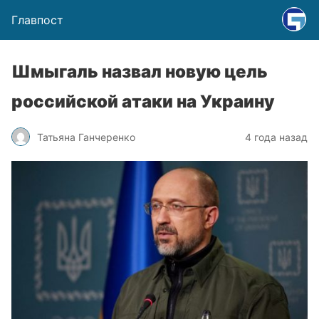
Главпост
Шмыгаль назвал новую цель
российской атаки на Украину
Татьяна Ганчеренко
4 года назад