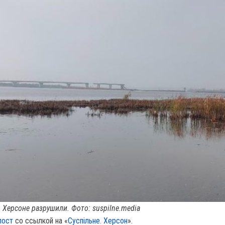
 Херсоне разрушили. Фото: suspilne.media
пост
со ссылкой на «
Суспільне. Херсон
».