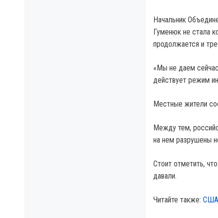
Начальник Объедине
Гуменюк не стала к
продолжается и тре
«Мы не даем сейчас
действует режим ин
Местные жители соо
Между тем, российс
на нем разрушены н
Стоит отметить, чт
давали.
Читайте также:
США 