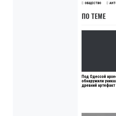
ОБЩЕСТВО
АНТ
ПО ТЕМЕ
Под Одессой архе
обнаружили уника
древний артефакт
Навигация