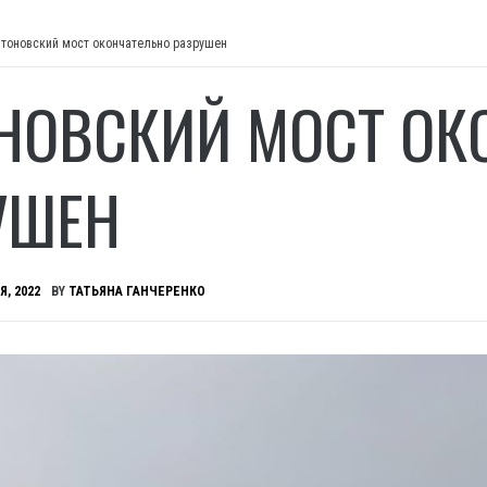
нтоновский мост окончательно разрушен
НОВСКИЙ МОСТ ОК
УШЕН
Я, 2022
BY
ТАТЬЯНА ГАНЧЕРЕНКО