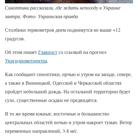
Синоптики рассказали, где ждать непогоду в Украине
завтра. Фото: Украинская правда
Столбики термометров днем поднимутся не выше +12
градусов.
Об этом пишет
Главпост
со ссылкой на прогноз
Укргидрометцентра
.
Как сообщают синоптики, нрчью и утром на западе, севере,
а также в Винницкой, Одесской и Черкасской областях
пройдет небольшой дождь. На остальной территории будет
сухо, существенные осадки не предвидятся.
В то же время южные, восточные и большинство
центральных областей ночью и утром накроет туман. Ветер
переменных направлений, 3-8 м/с.