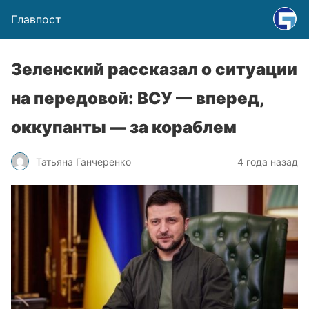
Главпост
Зеленский рассказал о ситуации
на передовой: ВСУ — вперед,
оккупанты — за кораблем
Татьяна Ганчеренко
4 года назад