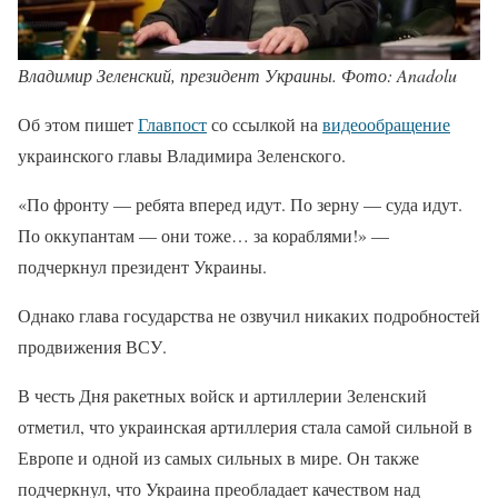
Владимир Зеленский, президент Украины. Фото: Anadolu
Об этом пишет
Главпост
со ссылкой на
видеообращение
украинского главы Владимира Зеленского.
«По фронту — ребята вперед идут. По зерну — суда идут.
По оккупантам — они тоже… за кораблями!» —
подчеркнул президент Украины.
Однако глава государства не озвучил никаких подробностей
продвижения ВСУ.
В честь Дня ракетных войск и артиллерии Зеленский
отметил, что украинская артиллерия стала самой сильной в
Европе и одной из самых сильных в мире. Он также
подчеркнул, что Украина преобладает качеством над