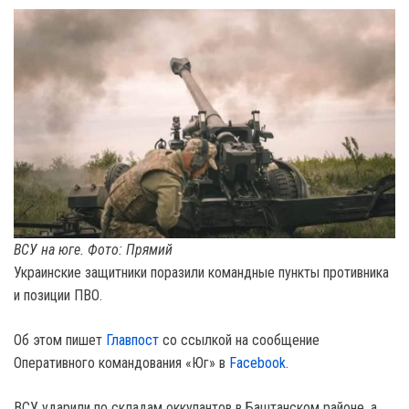
ВСУ на юге. Фото: Прямий
Украинские защитники поразили командные пункты противника
и позиции ПВО.
Об этом пишет
Главпост
со ссылкой на сообщение
Оперативного командования «Юг» в
Facebook
.
ВСУ ударили по складам оккупантов в Баштанском районе, а