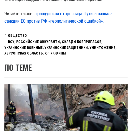
Читайте также:
французская сторонница Путина назвала
санкции ЕС против РФ «геополитической ошибкой».
ОБЩЕСТВО
ВСУ
,
РОССИЙСКИЕ ОККУПАНТЫ
,
СКЛАДЫ БОЕПРИПАСОВ
,
УКРАИНСКИЕ ВОЕННЫЕ
,
УКРАИНСКИЕ ЗАЩИТНИКИ
,
УНИЧТОЖЕНИЕ
,
ХЕРСОНСКАЯ ОБЛАСТЬ
,
ЮГ УКРАИНЫ
ПО ТЕМЕ