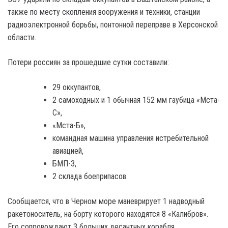
также по месту скопления вооружения и техники, станции
радиоэлектронной борьбы, понтонной переправе в Херсонской
области.
Потери россиян за прошедшие сутки составили:
29 оккупантов,
2 самоходных и 1 обычная 152 мм гаубица «Мста-
С»,
«Мста-Б»,
командная машина управления истребительной
авиацией,
БМП-3,
2 склада боеприпасов.
Сообщается, что в Черном море маневрирует 1 надводный
ракетоноситель, на борту которого находятся 8 «Калибров».
Его сопровождают 3 больших десантных корабля.