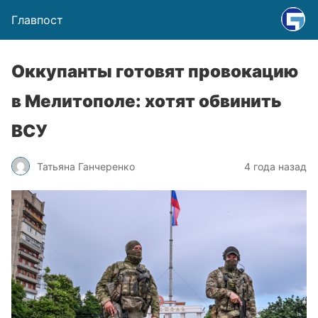
Главпост
Оккупанты готовят провокацию
в Мелитополе: хотят обвинить
ВСУ
Татьяна Ганчеренко
4 года назад