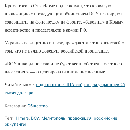
Кроме того, в СтратКоме подчеркнули, что кровавую
провокацию с последующим обвинением ВСУ планируют
соверишить на фоне неудач на фронте, «бавовны» в Крыму,
дезертирства и предательств в армии РФ.
Украинские защитники предупреждают местных жителей о
том, что не нужно доверять российской пропаганде.
«ВСУ никогда не вело и не будет вести обстрелы местного
населения!» — акцентировали внимание военные.
Читайте также:
подросток из США собрал для украинцев 25
тысяч долларов.
Категории:
Общество
Теги:
Himars
,
ВСУ
,
Мелитополь
,
провокация
,
российские
оккупанты