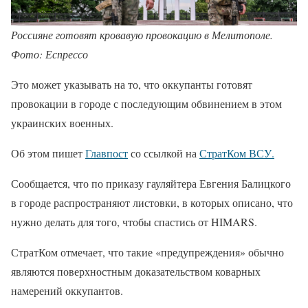
Россияне готовят кровавую провокацию в Мелитополе.
Фото: Еспрессо
Это может указывать на то, что оккупанты готовят
провокации в городе с последующим обвинением в этом
украинских военных.
Об этом пишет
Главпост
со ссылкой на
СтратКом ВСУ.
Сообщается, что по приказу гауляйтера Евгения Балицкого
в городе распространяют листовки, в которых описано, что
нужно делать для того, чтобы спастись от HIMARS.
СтратКом отмечает, что такие «предупреждения» обычно
являются поверхностным доказательством коварных
намерений оккупантов.