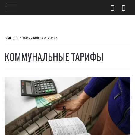
Skip
to
Главпост
>
коммунальные тарифы
content
КОММУНАЛЬНЫЕ ТАРИФЫ