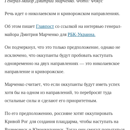
Генерал-майор Дмитрий Марченко. Фото: Фокус
Речь идет о николаевском и криворожском направлениях.
Об этом пишет
Главпост
со ссылкой на интервью генерал-
майора Дмитрия Марченко для
РБК-Украина.
Он подчеркнул, что это только предположение, однако не
исключено, что оккупанты будут пробовать наступать
одновременно на двух направлениях — это николаевское
направление и криворожское.
Марченко считает, что если оккупанты будут иметь успех
хотя бы на одном из направлений, то перебросят туда
остальные силы и сделают его приоритетным.
По его предположению, россияне хотят оккупировать
Кривой Рог для создания плацдарма, чтобы наступать на
Вознесенск и Южноукраинск. Тогда они смогут попытаться