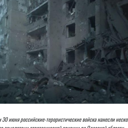
 30 июня российские-терористические войска нанесли неско
в самолетами стратегической авиации по Одесской области.