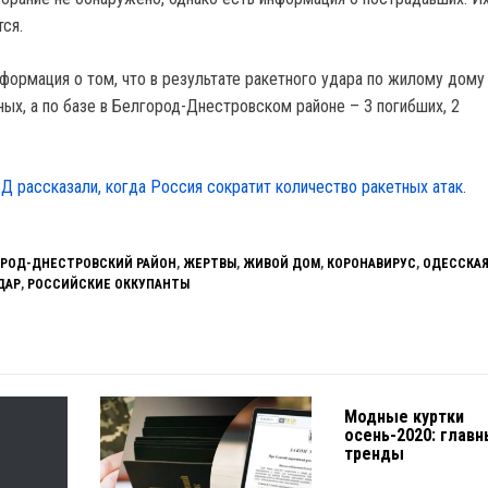
ся.
формация о том, что в результате ракетного удара по жилому дому
ных, а по базе в Белгород-Днестровском районе – 3 погибших, 2
Д рассказали, когда Россия сократит количество ракетных атак.
РОД-ДНЕСТРОВСКИЙ РАЙОН
,
ЖЕРТВЫ
,
ЖИВОЙ ДОМ
,
КОРОНАВИРУС
,
ОДЕССКА
ДАР
,
РОССИЙСКИЕ ОККУПАНТЫ
Модные куртки
осень-2020: глав
тренды