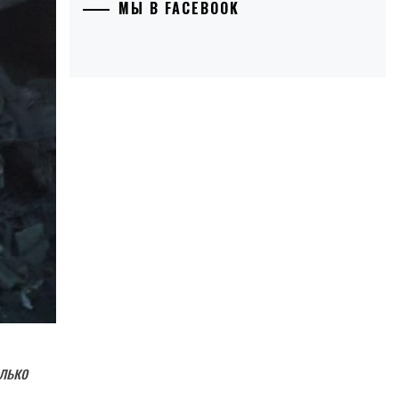
МЫ В FACEBOOK
лько