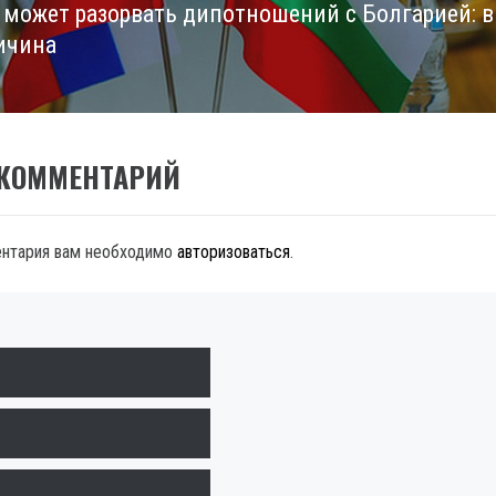
 может разорвать дипотношений с Болгарией: в
ичина
 КОММЕНТАРИЙ
ентария вам необходимо
авторизоваться
.