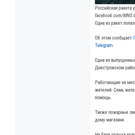
Российская ракета 
facebook.com/MNS.
Одна из ракет попал
Об этом сообщает
Telegram
.
Одна из выпущенных
Днестровском район
Работающие на мест
жителей. Семь жите
помощь.
Также пожарные лик
дому магазине.
На базе отдыха воз