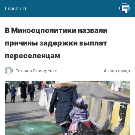
Главпост
В Минсоцполитики назвали
причины задержки выплат
переселенцам
Татьяна Ганчеренко
4 года назад