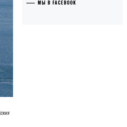
МЫ В FACEBOOK
ских