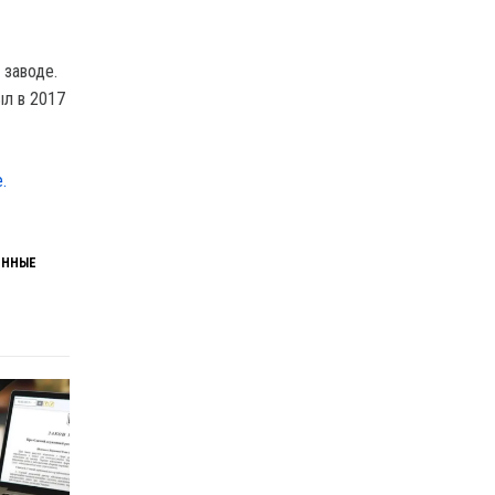
 заводе.
ыл в 2017
.
ЕННЫЕ