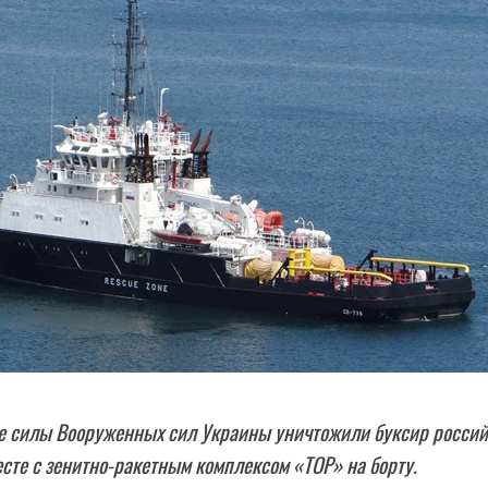
е силы Вооруженных сил Украины уничтожили буксир россий
есте с зенитно-ракетным комплексом «ТОР» на борту.