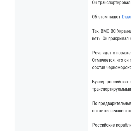
Он транспортировал
Об этом пишет
Глав
Так, ВМС ВС Украин
нет». Он прикрывал
Речь идет о пораже
Отмечается, что он
состав черноморско
Буксир российских 
транспортируемыми
По предварительным
остается неизвестно
Российские корабли