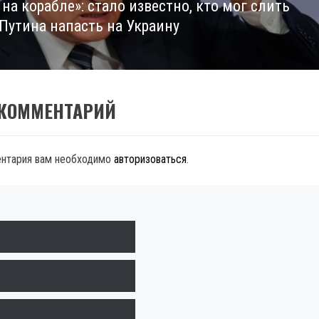
на корабле»: стало известно, кто мог слить
Путина напасть на Украину
 КОММЕНТАРИЙ
ентария вам необходимо
авторизоваться
.