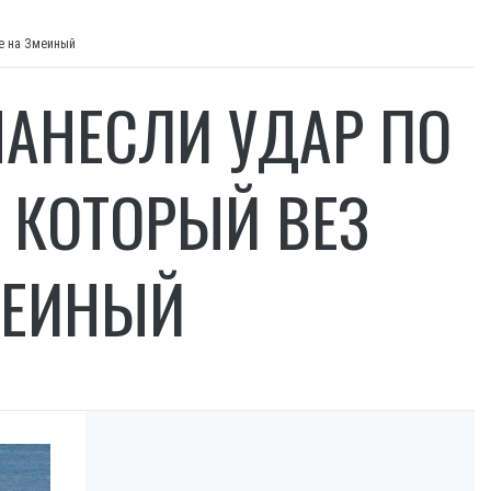
ие на Змеиный
НАНЕСЛИ УДАР ПО
 КОТОРЫЙ ВЕЗ
МЕИНЫЙ