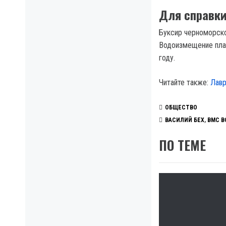
Для справк
Буксир черноморско
Водоизмещение плав
году.
Читайте также:
Лавр
ОБЩЕСТВО
ВАСИЛИЙ БЕХ
,
ВМС В
ПО ТЕМЕ