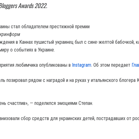
 Bloggers Awards 2022.
Укринформ
ждения в Каннах пушистый украинец был с сине-желтой бабочкой, к
миру о событиях в Украине.
приятия любимчика опубликованы в
Instagram
. Об этом передает
Гла
ль позировал рядом с наградой и на руках у итальянского блогера 
ень счастлив», — поделился эмоциями Степан.
анизовали сбор средств для украинских детей, пострадавших от ро