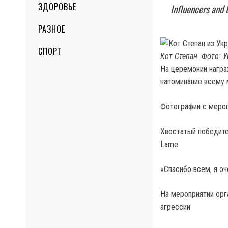
ЗДОРОВЬЕ
Influencers and
РАЗНОЕ
СПОРТ
Кот Степан. Фото: 
На церемонии награ
напоминание всему 
Фотографии с меро
Хвостатый победите
Lame.
«Спасибо всем, я оч
На мероприятии орг
агрессии.