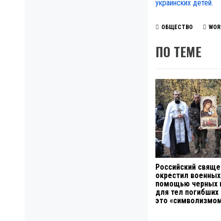
украинских детей.
ОБЩЕСТВО
WOR
ПО ТЕМЕ
Российский свяще
окрестил военных
помощью черных 
для тел погибших 
это «символизмо