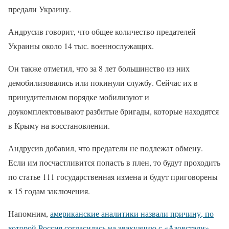
предали Украину.
Андрусив говорит, что общее количество предателей
Украины около 14 тыс. военнослужащих.
Он также отметил, что за 8 лет большинство из них
демобилизовались или покинули службу. Сейчас их в
принудительном порядке мобилизуют и
доукомплектовывают разбитые бригады, которые находятся
в Крыму на восстановлении.
Андрусив добавил, что предатели не подлежат обмену.
Если им посчастливится попасть в плен, то будут проходить
по статье 111 государственная измена и будут приговорены
к 15 годам заключения.
Напомним,
американские аналитики назвали причину, по
которой Россия согласилась на эвакуацию с «Азовстали».