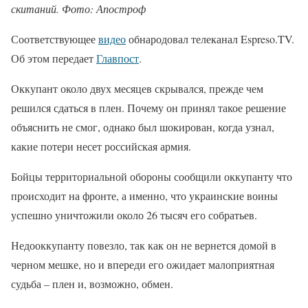
скитаний. Фото: Апостроф
Соответствующее
видео
обнародовал телеканал Espreso.TV.
Об этом передает
Главпост
.
Оккупант около двух месяцев скрывался, прежде чем
решился сдаться в плен. Почему он принял такое решение
объяснить не смог, однако был шокирован, когда узнал,
какие потери несет российская армия.
Бойцы территориальной обороны сообщили оккупанту что
происходит на фронте, а именно, что украинские воины
успешно уничтожили около 26 тысяч его собратьев.
Недооккупанту повезло, так как он не вернется домой в
черном мешке, но и впереди его ожидает малоприятная
судьба – плен и, возможно, обмен.