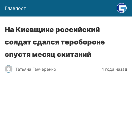
Главпост
На Киевщине российский
солдат сдался теробороне
спустя месяц скитаний
Татьяна Ганчеренко
4 года назад