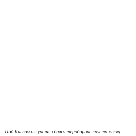
Под Киевом оккупант сдался теробороне спустя месяц