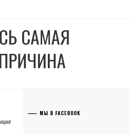
АСЬ САМАЯ
 ПРИЧИНА
МЫ В FACEBOOK
анция