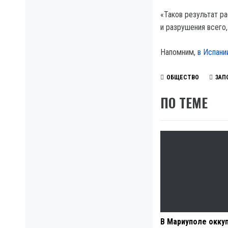
«Таков результат р
и разрушения всего,
Напомним,
в Испани
ОБЩЕСТВО
ЗАП
ПО ТЕМЕ
В Мариуполе окку