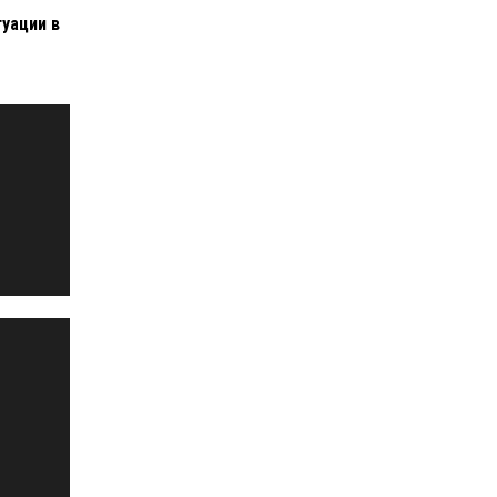
туации в