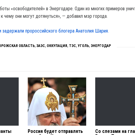
аботы «освободителей» в Энергодаре. Один из многих примеров уни
 к чему они могут дотянуться», — добавил мэр города.
и задержали пророссийского блогера Анатолия Шария.
ОРОЖСКАЯ ОБЛАСТЬ
,
ЗАЭС
,
ОККУПАЦИЯ
,
ТЭС
,
УГОЛЬ
,
ЭНЕРГОДАР
панты
Россия будет отправлять
Со слезами на гла