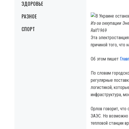
ЗДОРОВЬЕ
РАЗНОЕ
Из-за оккупации Эн
СПОРТ
Ralf1969
Эта электростанция
причиной того, что 
Об этом пишет
Глав
По словам городско
регулярные поставк
логистикой, которы
инфраструктура, мо
Орлов говорит, что
ЗАЭС. Но возможно 
тепловой станции в