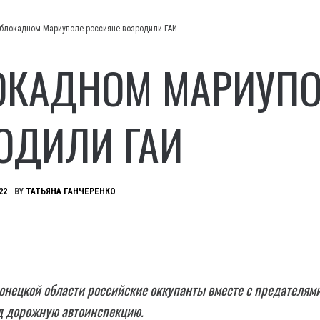
 блокадном Мариуполе россияне возродили ГАИ
ОКАДНОМ МАРИУПО
ОДИЛИ ГАИ
22
BY
ТАТЬЯНА ГАНЧЕРЕНКО
нецкой области российские оккупанты вместе с предателям
д дорожную автоинспекцию.