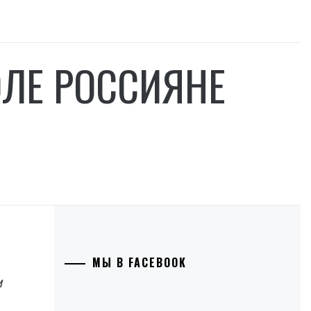
ЛЕ РОССИЯНЕ
МЫ В FACEBOOK
и