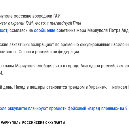
нты открыли ГАИ. Фото: t.me/andriyshTime
пост
, ссылаясь на
сообщение
советника мэра Мариуполя Петра Ан
йские захватчики возвращают во временно оккупированные населен
ветского Союза и российской федерации.
о главы Мариуполя сообщил, что в городе благодаря российским в
И.
 день. Назад в пещеры становится трендом в Украине», — написал
оле оккупанты планируют провести фейковый «парад пленных» на 9 
,
МАРИУПОЛЬ
,
РОССИЙСКИЕ ОККУПАНТЫ