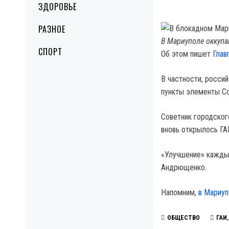
ЗДОРОВЬЕ
РАЗНОЕ
В Мариуполе оккупа
СПОРТ
Об этом пишет
Глав
В частности, росси
пункты элементы Со
Советник городског
вновь открылось ГА
«Улучшение» каждый
Андрющенко.
Напомним,
в Мариуп
ОБЩЕСТВО
ГАИ