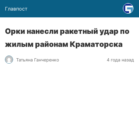
Главпост
Орки нанесли ракетный удар по
жилым районам Краматорска
Татьяна Ганчеренко
4 года назад