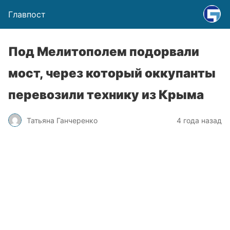
Главпост
Под Мелитополем подорвали
мост, через который оккупанты
перевозили технику из Крыма
Татьяна Ганчеренко
4 года назад