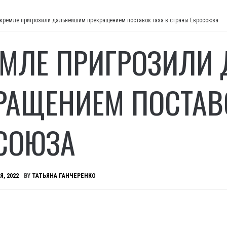
 кремле пригрозили дальнейшим прекращением поставок газа в страны Евросоюза
ЕМЛЕ ПРИГРОЗИЛИ
РАЩЕНИЕМ ПОСТАВО
СОЮЗА
Я, 2022
BY
ТАТЬЯНА ГАНЧЕРЕНКО