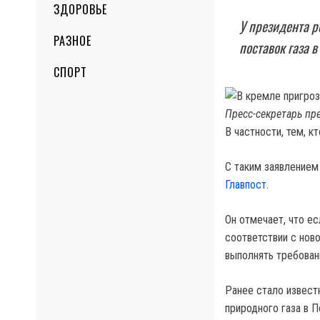
ЗДОРОВЬЕ
У президента 
РАЗНОЕ
поставок газа 
СПОРТ
Пресс-секретарь пр
В частности, тем, к
С таким заявлением
Главпост
.
Он отмечает, что ес
соответствии с нов
выполнять требован
Ранее стало извест
природного газа в 