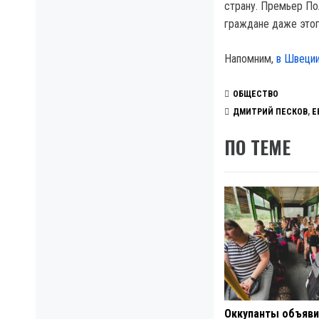
страну. Премьер Пол
граждане даже этог
Напомним,
в Швеции
ОБЩЕСТВО
ДМИТРИЙ ПЕСКОВ
,
Е
ПО ТЕМЕ
Оккупанты объяв