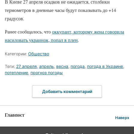
В Киеве 27 апреля осадков не ожидается, столбики
термометров в дневные часы будут показывать до +14
градусов.
Ранее сообщалось, что
оккупант, которому жена говорила
насиловать украинок, попал в плен
.
Категории:
Общество
Теги:
27 апреля
,
апрель
,
весна
,
погода
,
погода в Украине
,
потепление
,
прогноз погоды
Добавить комментарий
Главпост
Наверх