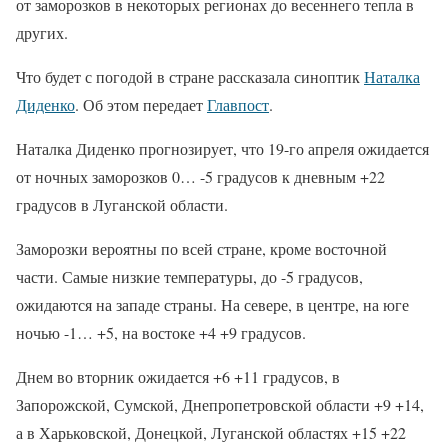
от заморозков в некоторых регионах до весеннего тепла в
других.
Что будет с погодой в стране рассказала синоптик
Наталка
Диденко
. Об этом передает
Главпост
.
Наталка Диденко прогнозирует, что 19-го апреля ожидается
от ночных заморозков 0… -5 градусов к дневным +22
градусов в Луганской области.
Заморозки вероятны по всей стране, кроме восточной
части. Самые низкие температуры, до -5 градусов,
ожидаются на западе страны. На севере, в центре, на юге
ночью -1… +5, на востоке +4 +9 градусов.
Днем во вторник ожидается +6 +11 градусов, в
Запорожской, Сумской, Днепропетровской области +9 +14,
а в Харьковской, Донецкой, Луганской областях +15 +22